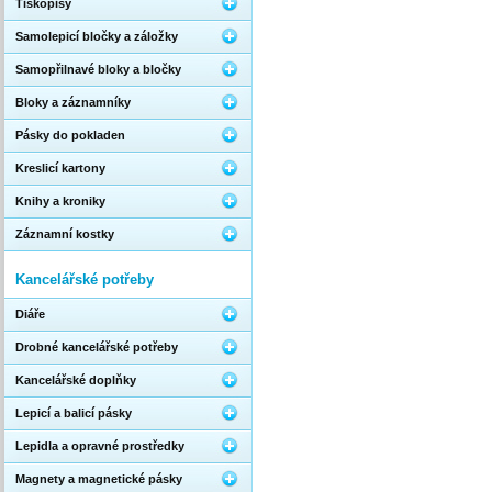
Tiskopisy
Samolepicí bločky a záložky
Samopřilnavé bloky a bločky
Bloky a záznamníky
Pásky do pokladen
Kreslicí kartony
Knihy a kroniky
Záznamní kostky
Kancelářské potřeby
Diáře
Drobné kancelářské potřeby
Kancelářské doplňky
Lepicí a balicí pásky
Lepidla a opravné prostředky
Magnety a magnetické pásky