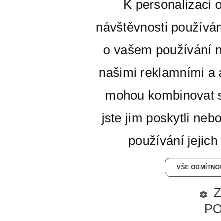
K personalizaci 
návštěvnosti používá
o vašem používání n
našimi reklamními a a
mohou kombinovat s
jste jim poskytli neb
používání jejich
VŠE ODMÍTNO
P