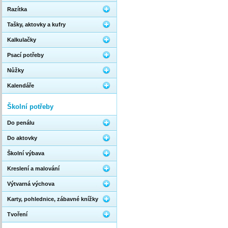
Razítka
Tašky, aktovky a kufry
Kalkulačky
Psací potřeby
Nůžky
Kalendáře
Školní potřeby
Do penálu
Do aktovky
Školní výbava
Kreslení a malování
Výtvarná výchova
Karty, pohlednice, zábavné knížky
Tvoření