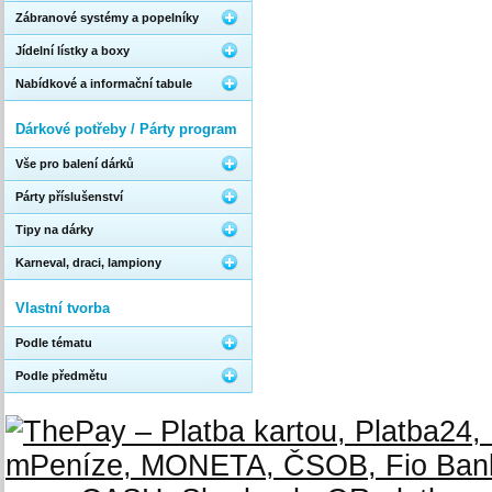
Zábranové systémy a popelníky
Jídelní lístky a boxy
Nabídkové a informační tabule
Dárkové potřeby / Párty program
Vše pro balení dárků
Párty příslušenství
Tipy na dárky
Karneval, draci, lampiony
Vlastní tvorba
Podle tématu
Podle předmětu