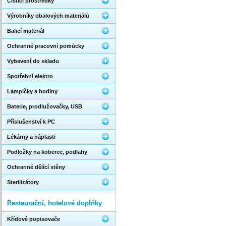
Čistící prostředky
Výrobníky obalových materiálů
Balicí materiál
Ochranné pracovní pomůcky
Vybavení do skladu
Spotřební elektro
Lampičky a hodiny
Baterie, prodlužovačky, USB
Příslušenství k PC
Lékárny a náplasti
Podložky na koberec, podlahy
Ochranné dělící stěny
Sterilizátory
Restaurační, hotelové doplňky
Křídové popisovače