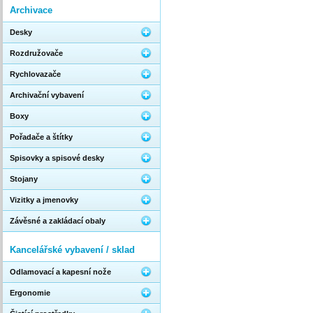
Archivace
Desky
Rozdružovače
Rychlovazače
Archivační vybavení
Boxy
Pořadače a štítky
Spisovky a spisové desky
Stojany
Vizitky a jmenovky
Závěsné a zakládací obaly
Kancelářské vybavení / sklad
Odlamovací a kapesní nože
Ergonomie