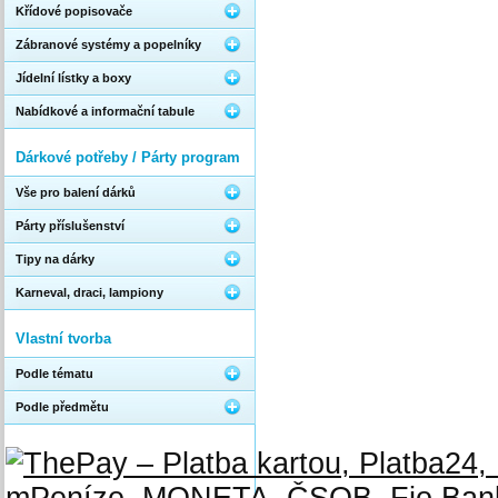
Křídové popisovače
Zábranové systémy a popelníky
Jídelní lístky a boxy
Nabídkové a informační tabule
Dárkové potřeby / Párty program
Vše pro balení dárků
Párty příslušenství
Tipy na dárky
Karneval, draci, lampiony
Vlastní tvorba
Podle tématu
Podle předmětu