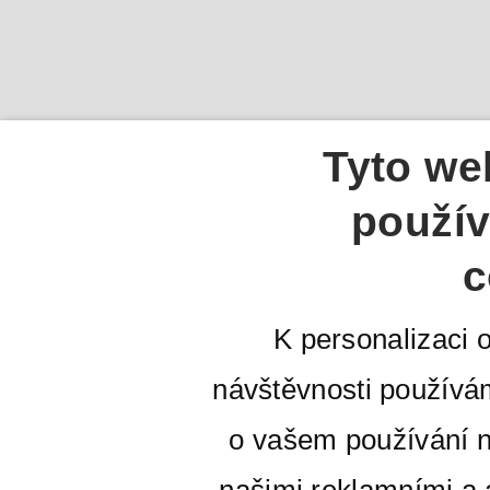
Tyto we
použív
c
K personalizaci 
návštěvnosti používá
o vašem používání n