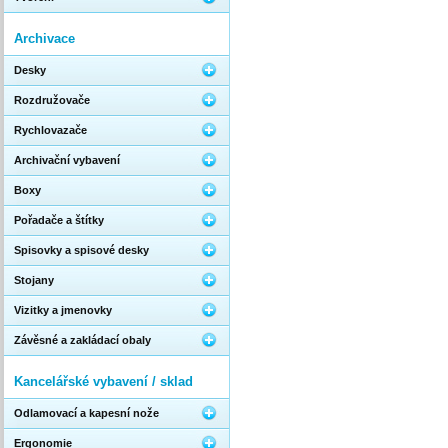
Archivace
Desky
Rozdružovače
Rychlovazače
Archivační vybavení
Boxy
Pořadače a štítky
Spisovky a spisové desky
Stojany
Vizitky a jmenovky
Závěsné a zakládací obaly
Kancelářské vybavení / sklad
Odlamovací a kapesní nože
Ergonomie