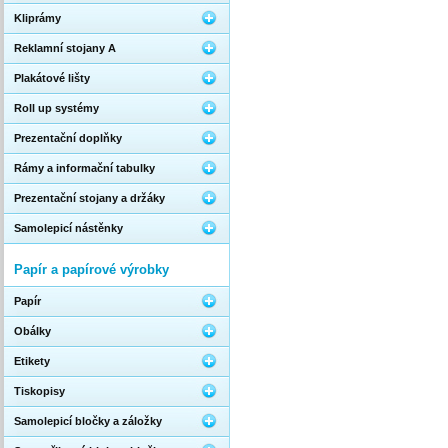
Kliprámy
Reklamní stojany A
Plakátové lišty
Roll up systémy
Prezentační doplňky
Rámy a informační tabulky
Prezentační stojany a držáky
Samolepicí nástěnky
Papír a papírové výrobky
Papír
Obálky
Etikety
Tiskopisy
Samolepicí bločky a záložky