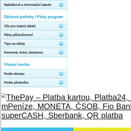
Nabídkové a informační tabule
Dárkové potřeby / Párty program
Vše pro balení dárků
Párty příslušenství
Tipy na dárky
Karneval, draci, lampiony
Vlastní tvorba
Podle tématu
Podle předmětu