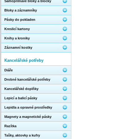
Samopřilnavé bloky a bločky
Bloky a záznamníky
Pásky do pokladen
Kreslicí kartony
Knihy a kroniky
Záznamní kostky
Kancelářské potřeby
Diáře
Drobné kancelářské potřeby
Kancelářské doplňky
Lepicí a balicí pásky
Lepidla a opravné prostředky
Magnety a magnetické pásky
Razítka
Tašky, aktovky a kufry