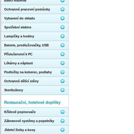
Balicí materiál
Ochranné pracovní pomůcky
Vybavení do skladu
Spotřební elektro
Lampičky a hodiny
Baterie, prodlužovačky, USB
Příslušenství k PC
Lékárny a náplasti
Podložky na koberec, podlahy
Ochranné dělící stěny
Sterilizátory
Restaurační, hotelové doplňky
Křídové popisovače
Zábranové systémy a popelníky
Jídelní lístky a boxy