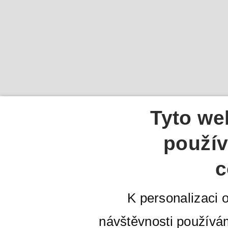
Tyto we
použív
c
K personalizaci 
návštěvnosti používá