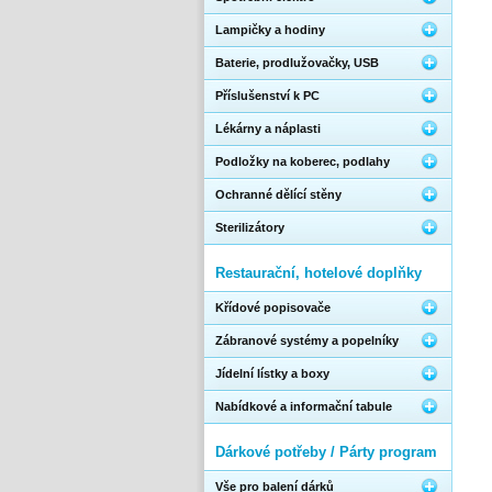
Lampičky a hodiny
Baterie, prodlužovačky, USB
Příslušenství k PC
Lékárny a náplasti
Podložky na koberec, podlahy
Ochranné dělící stěny
Sterilizátory
Restaurační, hotelové doplňky
Křídové popisovače
Zábranové systémy a popelníky
Jídelní lístky a boxy
Nabídkové a informační tabule
Dárkové potřeby / Párty program
Vše pro balení dárků