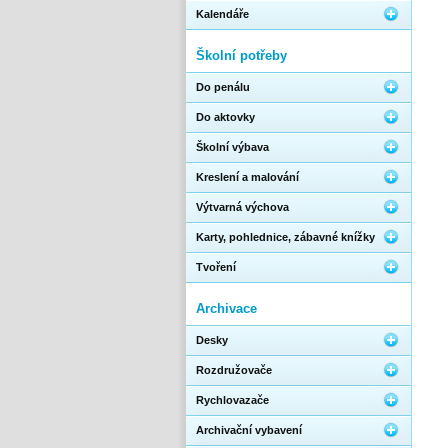
Kalendáře
Školní potřeby
Do penálu
Do aktovky
Školní výbava
Kreslení a malování
Výtvarná výchova
Karty, pohlednice, zábavné knížky
Tvoření
Archivace
Desky
Rozdružovače
Rychlovazače
Archivační vybavení