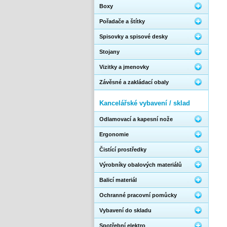
Boxy
Pořadače a štítky
Spisovky a spisové desky
Stojany
Vizitky a jmenovky
Závěsné a zakládací obaly
Kancelářské vybavení / sklad
Odlamovací a kapesní nože
Ergonomie
Čistící prostředky
Výrobníky obalových materiálů
Balicí materiál
Ochranné pracovní pomůcky
Vybavení do skladu
Spotřební elektro