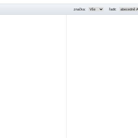
značka:
řadit: