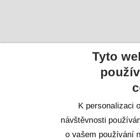
Tyto we
použív
c
K personalizaci 
návštěvnosti používá
o vašem používání n