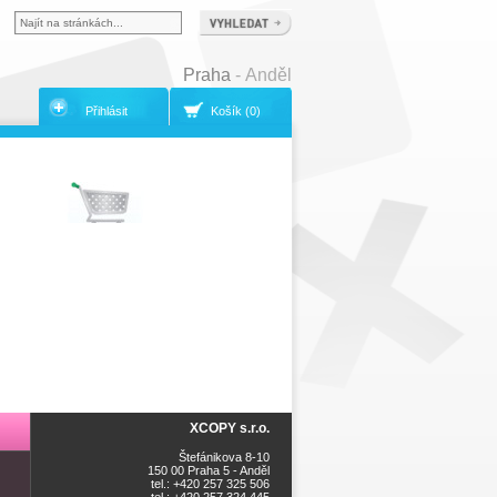
Praha
- Anděl
Přihlásit
Košík (0)
XCOPY s.r.o.
Štefánikova 8-10
150 00 Praha 5 - Anděl
tel.: +420 257 325 506