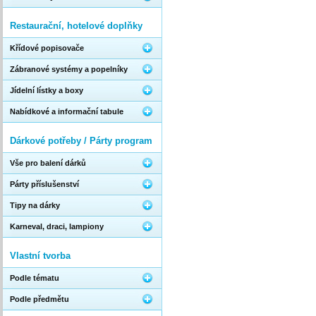
Restaurační, hotelové doplňky
Křídové popisovače
Zábranové systémy a popelníky
Jídelní lístky a boxy
Nabídkové a informační tabule
Dárkové potřeby / Párty program
Vše pro balení dárků
Párty příslušenství
Tipy na dárky
Karneval, draci, lampiony
Vlastní tvorba
Podle tématu
Podle předmětu