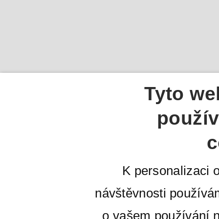
Tyto we
použív
c
K personalizaci 
návštěvnosti používá
o vašem používání n