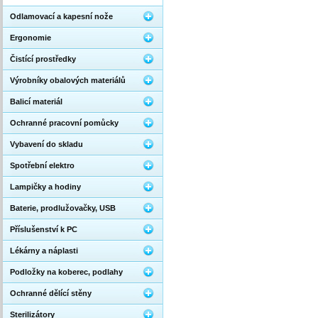
Odlamovací a kapesní nože
Ergonomie
Čistící prostředky
Výrobníky obalových materiálů
Balicí materiál
Ochranné pracovní pomůcky
Vybavení do skladu
Spotřební elektro
Lampičky a hodiny
Baterie, prodlužovačky, USB
Příslušenství k PC
Lékárny a náplasti
Podložky na koberec, podlahy
Ochranné dělící stěny
Sterilizátory