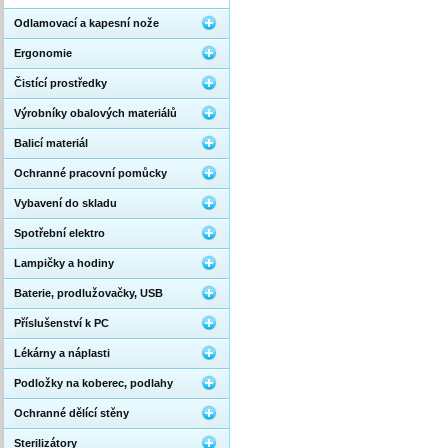
Odlamovací a kapesní nože
Ergonomie
Čistící prostředky
Výrobníky obalových materiálů
Balicí materiál
Ochranné pracovní pomůcky
Vybavení do skladu
Spotřební elektro
Lampičky a hodiny
Baterie, prodlužovačky, USB
Příslušenství k PC
Lékárny a náplasti
Podložky na koberec, podlahy
Ochranné dělící stěny
Sterilizátory