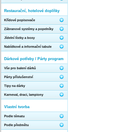
Restaurační, hotelové doplňky
Křídové popisovače
Zábranové systémy a popelníky
Jídelní lístky a boxy
Nabídkové a informační tabule
Dárkové potřeby / Párty program
Vše pro balení dárků
Párty příslušenství
Tipy na dárky
Karneval, draci, lampiony
Vlastní tvorba
Podle tématu
Podle předmětu