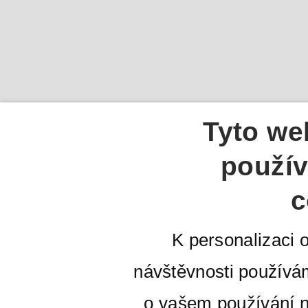
Tyto we
použív
c
K personalizaci 
návštěvnosti používá
o vašem používání n