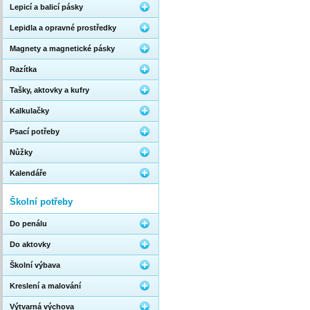
Lepicí a balicí pásky
Lepidla a opravné prostředky
Magnety a magnetické pásky
Razítka
Tašky, aktovky a kufry
Kalkulačky
Psací potřeby
Nůžky
Kalendáře
Školní potřeby
Do penálu
Do aktovky
Školní výbava
Kreslení a malování
Výtvarná výchova