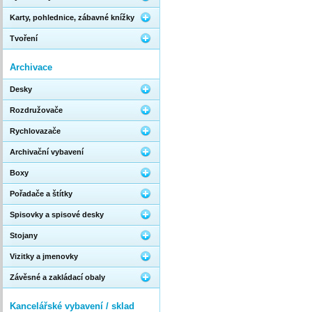
Karty, pohlednice, zábavné knížky
Tvoření
Archivace
Desky
Rozdružovače
Rychlovazače
Archivační vybavení
Boxy
Pořadače a štítky
Spisovky a spisové desky
Stojany
Vizitky a jmenovky
Závěsné a zakládací obaly
Kancelářské vybavení / sklad