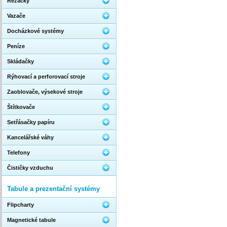
Řezačky
Vazače
Docházkové systémy
Peníze
Skládačky
Rýhovací a perforovací stroje
Zaoblovače, výsekové stroje
Štítkovače
Setřásačky papíru
Kancelářské váhy
Telefony
Čističky vzduchu
Tabule a prezentační systémy
Flipcharty
Magnetické tabule