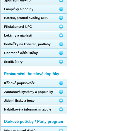
Spotřební elektro
Lampičky a hodiny
Baterie, prodlužovačky, USB
Příslušenství k PC
Lékárny a náplasti
Podložky na koberec, podlahy
Ochranné dělící stěny
Sterilizátory
Restaurační, hotelové doplňky
Křídové popisovače
Zábranové systémy a popelníky
Jídelní lístky a boxy
Nabídkové a informační tabule
Dárkové potřeby / Párty program
Vše pro balení dárků