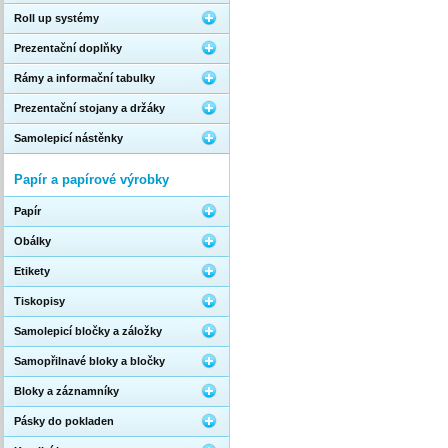
Roll up systémy
Prezentační doplňky
Rámy a informační tabulky
Prezentační stojany a držáky
Samolepicí nástěnky
Papír a papírové výrobky
Papír
Obálky
Etikety
Tiskopisy
Samolepicí bločky a záložky
Samopřilnavé bloky a bločky
Bloky a záznamníky
Pásky do pokladen