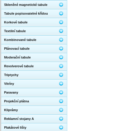
Skleněné magnetické tabule
Tabule popisovatelné křídou
Korkové tabule
Textilní tabule
Kombinované tabule
Plánovací tabule
Moderační tabule
Revolverové tabule
Triptychy
Vitríny
Paravany
Projekční plátna
Kliprámy
Reklamní stojany A
Plakátové lišty