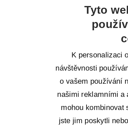
Tyto we
použív
c
K personalizaci 
návštěvnosti používá
o vašem používání n
našimi reklamními a a
mohou kombinovat s
jste jim poskytli neb