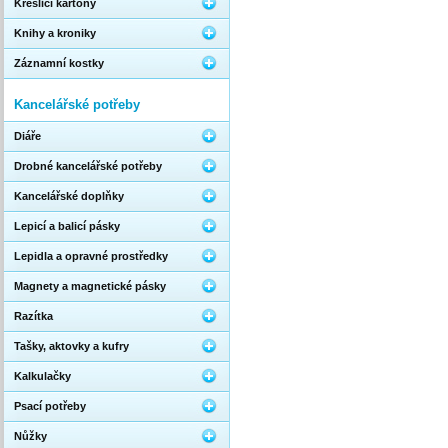
Kreslicí kartony
Knihy a kroniky
Záznamní kostky
Kancelářské potřeby
Diáře
Drobné kancelářské potřeby
Kancelářské doplňky
Lepicí a balicí pásky
Lepidla a opravné prostředky
Magnety a magnetické pásky
Razítka
Tašky, aktovky a kufry
Kalkulačky
Psací potřeby
Nůžky