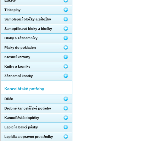
Etikety
Tiskopisy
Samolepicí bločky a záložky
Samopřilnavé bloky a bločky
Bloky a záznamníky
Pásky do pokladen
Kreslicí kartony
Knihy a kroniky
Záznamní kostky
Kancelářské potřeby
Diáře
Drobné kancelářské potřeby
Kancelářské doplňky
Lepicí a balicí pásky
Lepidla a opravné prostředky