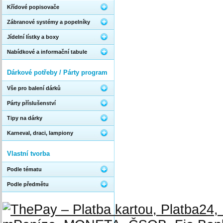
Křídové popisovače
Zábranové systémy a popelníky
Jídelní lístky a boxy
Nabídkové a informační tabule
Dárkové potřeby / Párty program
Vše pro balení dárků
Párty příslušenství
Tipy na dárky
Karneval, draci, lampiony
Vlastní tvorba
Podle tématu
Podle předmětu