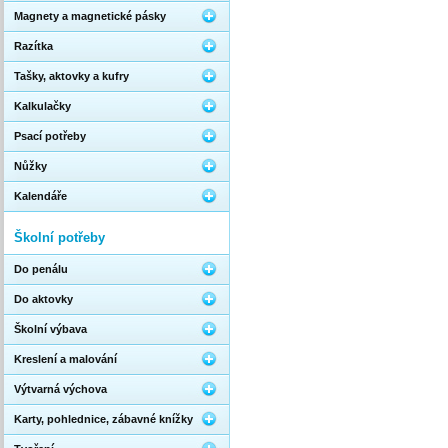
Magnety a magnetické pásky
Razítka
Tašky, aktovky a kufry
Kalkulačky
Psací potřeby
Nůžky
Kalendáře
Školní potřeby
Do penálu
Do aktovky
Školní výbava
Kreslení a malování
Výtvarná výchova
Karty, pohlednice, zábavné knížky