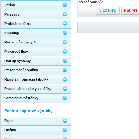
přesné vedení d
Vitríny
Paravany
Projekční plátna
Kliprámy
Reklamní stojany A
Plakátové lišty
Roll up systémy
Prezentační doplňky
Rámy a informační tabulky
Prezentační stojany a držáky
Samolepicí nástěnky
Papír a papírové výrobky
Papír
Obálky