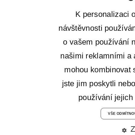
K personalizaci 
návštěvnosti používá
o vašem používání n
našimi reklamními a a
mohou kombinovat s
jste jim poskytli neb
používání jejich
VŠE ODMÍTNO