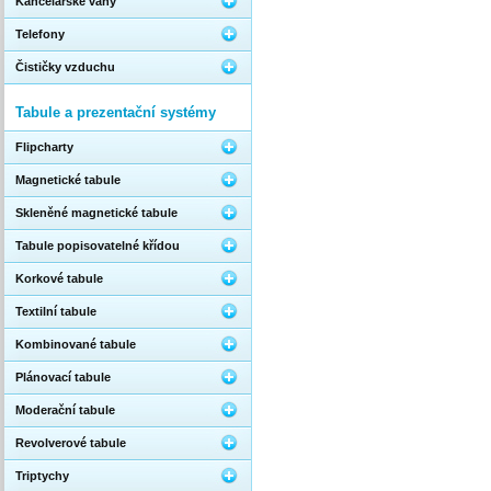
Kancelářské váhy
Telefony
Čističky vzduchu
Tabule a prezentační systémy
Flipcharty
Magnetické tabule
Skleněné magnetické tabule
Tabule popisovatelné křídou
Korkové tabule
Textilní tabule
Kombinované tabule
Plánovací tabule
Moderační tabule
Revolverové tabule
Triptychy