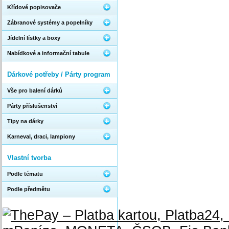
Křídové popisovače
Zábranové systémy a popelníky
Jídelní lístky a boxy
Nabídkové a informační tabule
Dárkové potřeby / Párty program
Vše pro balení dárků
Párty příslušenství
Tipy na dárky
Karneval, draci, lampiony
Vlastní tvorba
Podle tématu
Podle předmětu