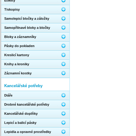
Etikety
Tiskopisy
Samolepicí bločky a záložky
Samopřilnavé bloky a bločky
Bloky a záznamníky
Pásky do pokladen
Kreslicí kartony
Knihy a kroniky
Záznamní kostky
Kancelářské potřeby
Diáře
Drobné kancelářské potřeby
Kancelářské doplňky
Lepicí a balicí pásky
Lepidla a opravné prostředky