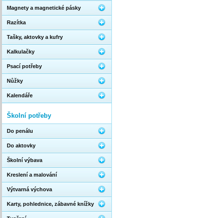
Magnety a magnetické pásky
Razítka
Tašky, aktovky a kufry
Kalkulačky
Psací potřeby
Nůžky
Kalendáře
Školní potřeby
Do penálu
Do aktovky
Školní výbava
Kreslení a malování
Výtvarná výchova
Karty, pohlednice, zábavné knížky