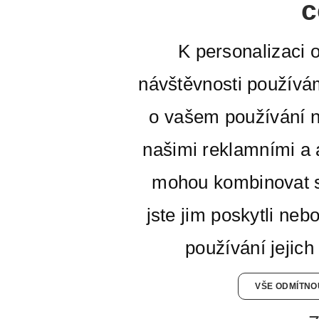
c
K personalizaci 
návštěvnosti používá
o vašem používání n
našimi reklamními a a
mohou kombinovat s
jste jim poskytli neb
používání jejich
VŠE ODMÍTNO