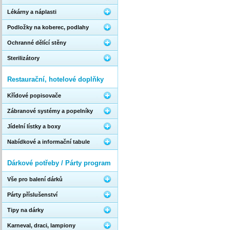
Lékárny a náplasti
Podložky na koberec, podlahy
Ochranné dělící stěny
Sterilizátory
Restaurační, hotelové doplňky
Křídové popisovače
Zábranové systémy a popelníky
Jídelní lístky a boxy
Nabídkové a informační tabule
Dárkové potřeby / Párty program
Vše pro balení dárků
Párty příslušenství
Tipy na dárky
Karneval, draci, lampiony