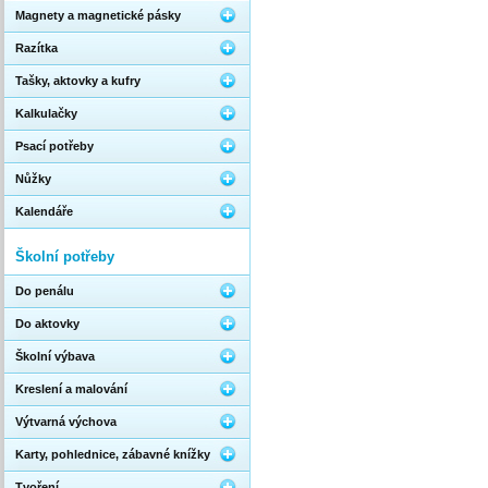
Magnety a magnetické pásky
Razítka
Tašky, aktovky a kufry
Kalkulačky
Psací potřeby
Nůžky
Kalendáře
Školní potřeby
Do penálu
Do aktovky
Školní výbava
Kreslení a malování
Výtvarná výchova
Karty, pohlednice, zábavné knížky
Tvoření