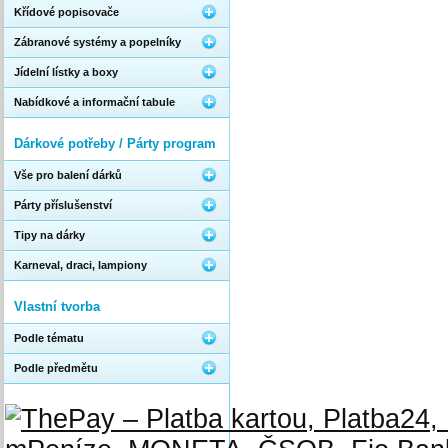
Křídové popisovače
Zábranové systémy a popelníky
Jídelní lístky a boxy
Nabídkové a informační tabule
Dárkové potřeby / Párty program
Vše pro balení dárků
Párty příslušenství
Tipy na dárky
Karneval, draci, lampiony
Vlastní tvorba
Podle tématu
Podle předmětu