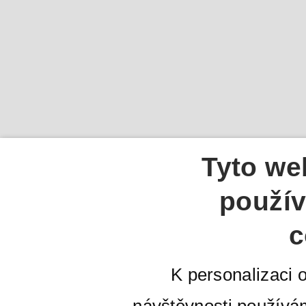
Tyto we
použív
c
K personalizaci 