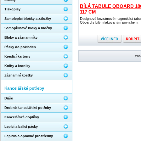
BÍLÁ TABULE QBOARD 18
Tiskopisy
117 CM
Samolepicí bločky a záložky
Designové bezrámové magnetická tabu
Qboard s bílým lakovaným povrchem.
Samopřilnavé bloky a bločky
Bloky a záznamníky
Pásky do pokladen
zna
Kreslicí kartony
Knihy a kroniky
Záznamní kostky
Kancelářské potřeby
Diáře
Drobné kancelářské potřeby
Kancelářské doplňky
Lepicí a balicí pásky
Lepidla a opravné prostředky