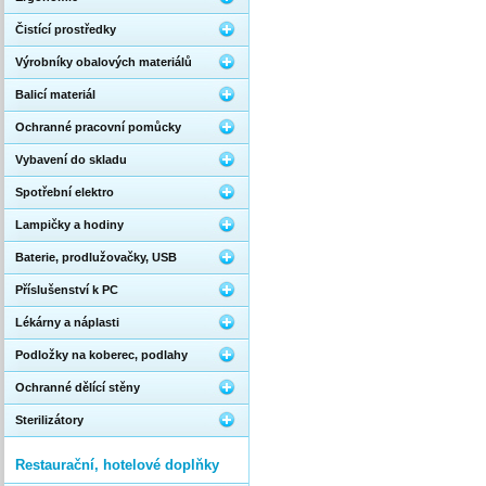
Čistící prostředky
Výrobníky obalových materiálů
Balicí materiál
Ochranné pracovní pomůcky
Vybavení do skladu
Spotřební elektro
Lampičky a hodiny
Baterie, prodlužovačky, USB
Příslušenství k PC
Lékárny a náplasti
Podložky na koberec, podlahy
Ochranné dělící stěny
Sterilizátory
Restaurační, hotelové doplňky