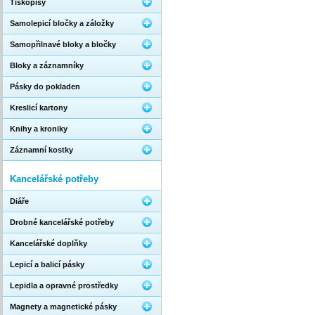
Tiskopisy
Samolepicí bločky a záložky
Samopřilnavé bloky a bločky
Bloky a záznamníky
Pásky do pokladen
Kreslicí kartony
Knihy a kroniky
Záznamní kostky
Kancelářské potřeby
Diáře
Drobné kancelářské potřeby
Kancelářské doplňky
Lepicí a balicí pásky
Lepidla a opravné prostředky
Magnety a magnetické pásky