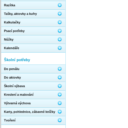
Razítka
Tašky, aktovky a kufry
Kalkulačky
Psací potřeby
Nůžky
Kalendáře
Školní potřeby
Do penálu
Do aktovky
Školní výbava
Kreslení a malování
Výtvarná výchova
Karty, pohlednice, zábavné knížky
Tvoření