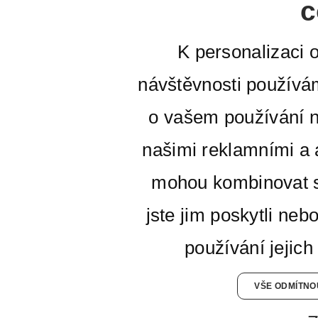
c
K personalizaci 
návštěvnosti používá
o vašem používání n
našimi reklamními a a
mohou kombinovat s
jste jim poskytli neb
používání jejich
VŠE ODMÍTNO