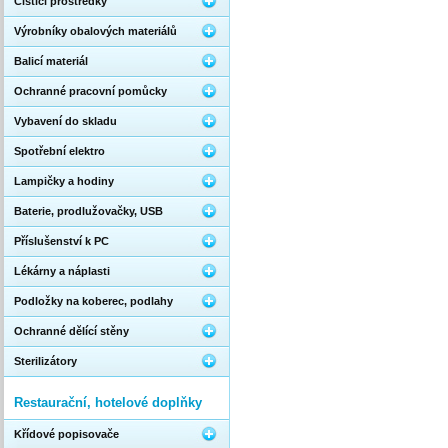
Čistící prostředky
Výrobníky obalových materiálů
Balicí materiál
Ochranné pracovní pomůcky
Vybavení do skladu
Spotřební elektro
Lampičky a hodiny
Baterie, prodlužovačky, USB
Příslušenství k PC
Lékárny a náplasti
Podložky na koberec, podlahy
Ochranné dělící stěny
Sterilizátory
Restaurační, hotelové doplňky
Křídové popisovače