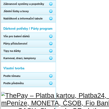
Zábranové systémy a popelníky
Jídelní lístky a boxy
Nabídkové a informační tabule
Dárkové potřeby / Párty program
Vše pro balení dárků
Párty příslušenství
Tipy na dárky
Karneval, draci, lampiony
Vlastní tvorba
Podle tématu
Podle předmětu