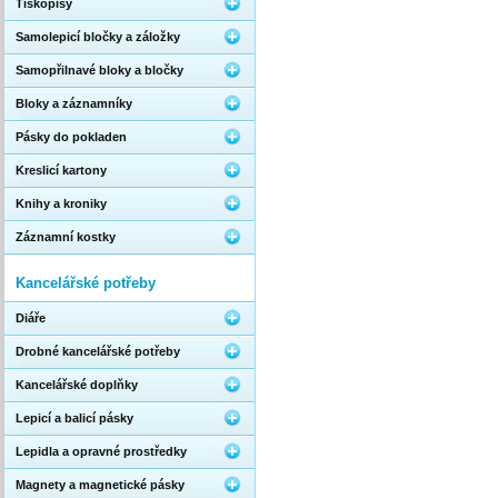
Tiskopisy
Samolepicí bločky a záložky
Samopřilnavé bloky a bločky
Bloky a záznamníky
Pásky do pokladen
Kreslicí kartony
Knihy a kroniky
Záznamní kostky
Kancelářské potřeby
Diáře
Drobné kancelářské potřeby
Kancelářské doplňky
Lepicí a balicí pásky
Lepidla a opravné prostředky
Magnety a magnetické pásky