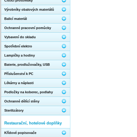
Čistící prostředky
Výrobníky obalových materiálů
Balicí materiál
Ochranné pracovní pomůcky
Vybavení do skladu
Spotřební elektro
Lampičky a hodiny
Baterie, prodlužovačky, USB
Příslušenství k PC
Lékárny a náplasti
Podložky na koberec, podlahy
Ochranné dělící stěny
Sterilizátory
Restaurační, hotelové doplňky
Křídové popisovače