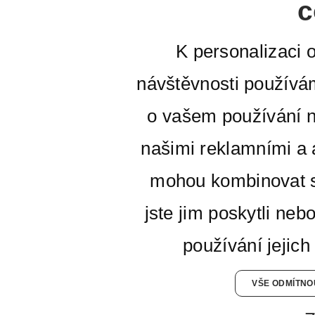
c
K personalizaci 
návštěvnosti používá
o vašem používání n
našimi reklamními a a
mohou kombinovat s
jste jim poskytli neb
používání jejich
VŠE ODMÍTNO