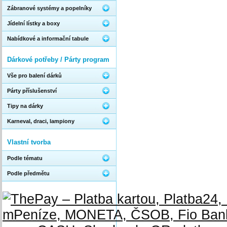
Zábranové systémy a popelníky
Jídelní lístky a boxy
Nabídkové a informační tabule
Dárkové potřeby / Párty program
Vše pro balení dárků
Párty příslušenství
Tipy na dárky
Karneval, draci, lampiony
Vlastní tvorba
Podle tématu
Podle předmětu