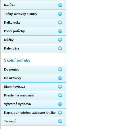
Razítka
Tašky, aktovky a kufry
Kalkulačky
Psací potřeby
Nůžky
Kalendáře
Školní potřeby
Do penálu
Do aktovky
Školní výbava
Kreslení a malování
Výtvarná výchova
Karty, pohlednice, zábavné knížky
Tvoření