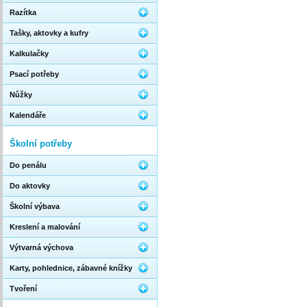
Razítka
Tašky, aktovky a kufry
Kalkulačky
Psací potřeby
Nůžky
Kalendáře
Školní potřeby
Do penálu
Do aktovky
Školní výbava
Kreslení a malování
Výtvarná výchova
Karty, pohlednice, zábavné knížky
Tvoření