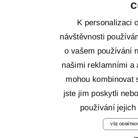
c
K personalizaci 
návštěvnosti používá
o vašem používání n
našimi reklamními a a
mohou kombinovat s
jste jim poskytli neb
používání jejich
VŠE ODMÍTNO