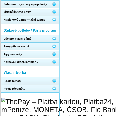
Zábranové systémy a popelníky
Jídelní lístky a boxy
Nabídkové a informační tabule
Dárkové potřeby / Párty program
Vše pro balení dárků
Párty příslušenství
Tipy na dárky
Karneval, draci, lampiony
Vlastní tvorba
Podle tématu
Podle předmětu