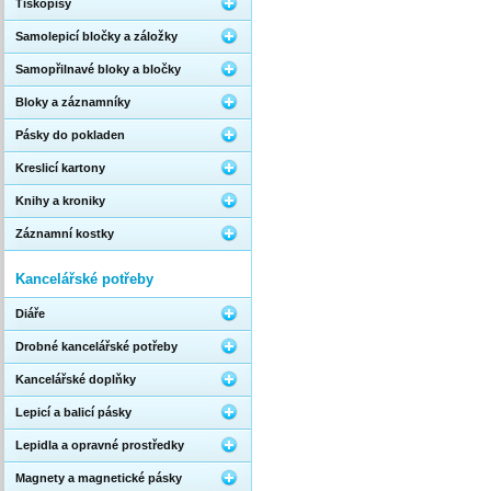
Tiskopisy
Samolepicí bločky a záložky
Samopřilnavé bloky a bločky
Bloky a záznamníky
Pásky do pokladen
Kreslicí kartony
Knihy a kroniky
Záznamní kostky
Kancelářské potřeby
Diáře
Drobné kancelářské potřeby
Kancelářské doplňky
Lepicí a balicí pásky
Lepidla a opravné prostředky
Magnety a magnetické pásky