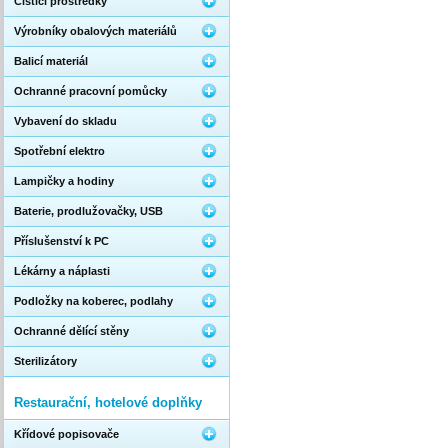
Čistící prostředky
Výrobníky obalových materiálů
Balicí materiál
Ochranné pracovní pomůcky
Vybavení do skladu
Spotřební elektro
Lampičky a hodiny
Baterie, prodlužovačky, USB
Příslušenství k PC
Lékárny a náplasti
Podložky na koberec, podlahy
Ochranné dělící stěny
Sterilizátory
Restaurační, hotelové doplňky
Křídové popisovače