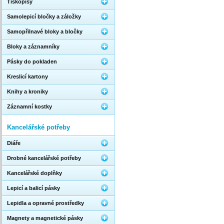
Tiskopisy
Samolepicí bločky a záložky
Samopřilnavé bloky a bločky
Bloky a záznamníky
Pásky do pokladen
Kreslicí kartony
Knihy a kroniky
Záznamní kostky
Kancelářské potřeby
Diáře
Drobné kancelářské potřeby
Kancelářské doplňky
Lepicí a balicí pásky
Lepidla a opravné prostředky
Magnety a magnetické pásky