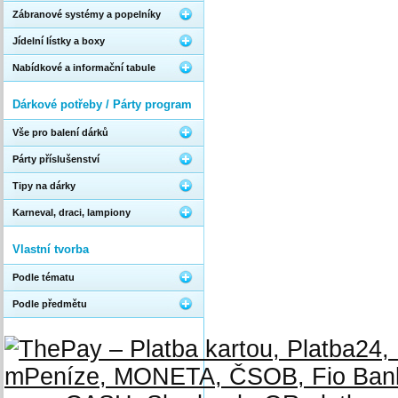
Zábranové systémy a popelníky
Jídelní lístky a boxy
Nabídkové a informační tabule
Dárkové potřeby / Párty program
Vše pro balení dárků
Párty příslušenství
Tipy na dárky
Karneval, draci, lampiony
Vlastní tvorba
Podle tématu
Podle předmětu