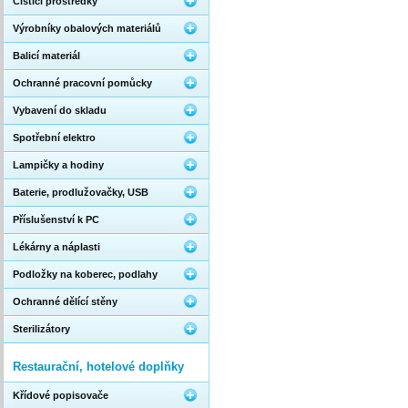
Čistící prostředky
Výrobníky obalových materiálů
Balicí materiál
Ochranné pracovní pomůcky
Vybavení do skladu
Spotřební elektro
Lampičky a hodiny
Baterie, prodlužovačky, USB
Příslušenství k PC
Lékárny a náplasti
Podložky na koberec, podlahy
Ochranné dělící stěny
Sterilizátory
Restaurační, hotelové doplňky
Křídové popisovače