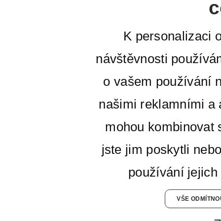
c
K personalizaci 
návštěvnosti používá
o vašem používání n
našimi reklamními a a
mohou kombinovat s
jste jim poskytli neb
používání jejich
VŠE ODMÍTNO