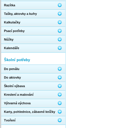
Razítka
Tašky, aktovky a kufry
Kalkulačky
Psací potřeby
Nůžky
Kalendáře
Školní potřeby
Do penálu
Do aktovky
Školní výbava
Kreslení a malování
Výtvarná výchova
Karty, pohlednice, zábavné knížky
Tvoření