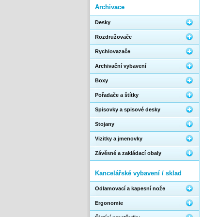
Archivace
Desky
Rozdružovače
Rychlovazače
Archivační vybavení
Boxy
Pořadače a štítky
Spisovky a spisové desky
Stojany
Vizitky a jmenovky
Závěsné a zakládací obaly
Kancelářské vybavení / sklad
Odlamovací a kapesní nože
Ergonomie