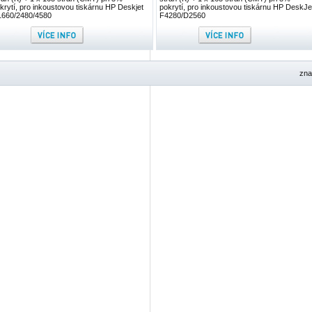
krytí, pro inkoustovou tiskárnu HP Deskjet
pokrytí, pro inkoustovou tiskárnu HP DeskJe
660/2480/4580
F4280/D2560
zna