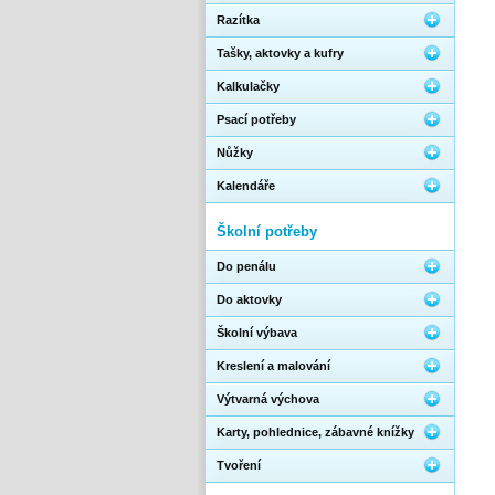
Razítka
Tašky, aktovky a kufry
Kalkulačky
Psací potřeby
Nůžky
Kalendáře
Školní potřeby
Do penálu
Do aktovky
Školní výbava
Kreslení a malování
Výtvarná výchova
Karty, pohlednice, zábavné knížky
Tvoření