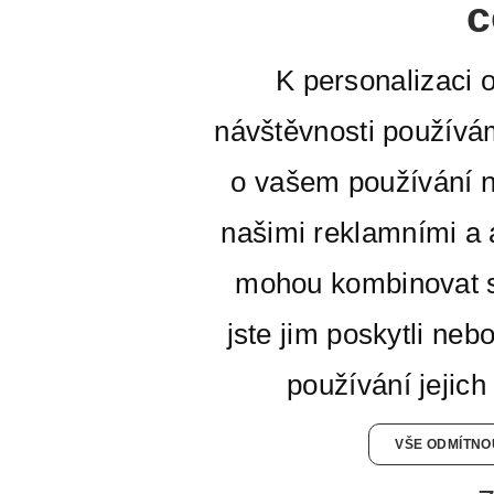
c
K personalizaci 
návštěvnosti používá
o vašem používání n
našimi reklamními a a
mohou kombinovat s
jste jim poskytli neb
používání jejich
VŠE ODMÍTNO