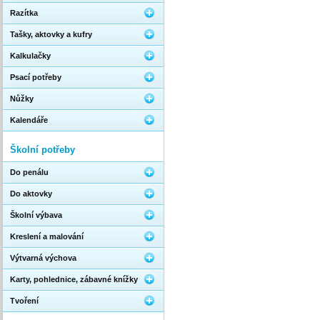
Razítka
Tašky, aktovky a kufry
Kalkulačky
Psací potřeby
Nůžky
Kalendáře
Školní potřeby
Do penálu
Do aktovky
Školní výbava
Kreslení a malování
Výtvarná výchova
Karty, pohlednice, zábavné knížky
Tvoření