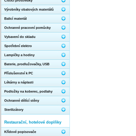
Čistící prostředky
Výrobníky obalových materiálů
Balicí materiál
Ochranné pracovní pomůcky
Vybavení do skladu
Spotřební elektro
Lampičky a hodiny
Baterie, prodlužovačky, USB
Příslušenství k PC
Lékárny a náplasti
Podložky na koberec, podlahy
Ochranné dělící stěny
Sterilizátory
Restaurační, hotelové doplňky
Křídové popisovače