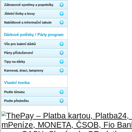
Zábranové systémy a popelníky
Jídelní lístky a boxy
Nabídkové a informační tabule
Dárkové potřeby / Párty program
Vše pro balení dárků
Párty příslušenství
Tipy na dárky
Karneval, draci, lampiony
Vlastní tvorba
Podle tématu
Podle předmětu