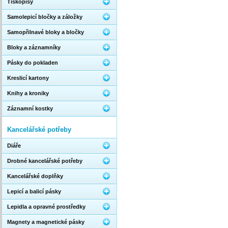
Tiskopisy
Samolepicí bločky a záložky
Samopřilnavé bloky a bločky
Bloky a záznamníky
Pásky do pokladen
Kreslicí kartony
Knihy a kroniky
Záznamní kostky
Kancelářské potřeby
Diáře
Drobné kancelářské potřeby
Kancelářské doplňky
Lepicí a balicí pásky
Lepidla a opravné prostředky
Magnety a magnetické pásky