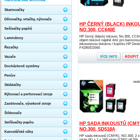
Skartovačky
Děrovačky, vrtačky, nýtovače
HP ČERNÝ (BLACK) INKOU
Sešívačky papírů
NO.300, CC640E
HP černý (black) inkoust, No.300, CC6
Laminátory
objem tiskové náplně 4ml, pro barevnou
inkoustovou tiskárnu / kopírku HP Desk
Řezačky
F4280/D2560
Vazače
Docházkové systémy
Peníze
nedo
Skládačky
Rýhovací a perforovací stroje
Zaoblovače, výsekové stroje
Štítkovače
Setřásačky papíru
HP SADA INKOUSTŮ (CMY
NO.300, SD518A
Kancelářské váhy
HP sada inkoustů (CMYK), NO.300, 2 x
stran (K) + 1 x 165 stran (CMY) při 5%