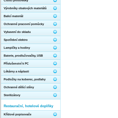
Čistící prostředky
Výrobníky obalových materiálů
Balicí materiál
Ochranné pracovní pomůcky
Vybavení do skladu
Spotřební elektro
Lampičky a hodiny
Baterie, prodlužovačky, USB
Příslušenství k PC
Lékárny a náplasti
Podložky na koberec, podlahy
Ochranné dělící stěny
Sterilizátory
Restaurační, hotelové doplňky
Křídové popisovače