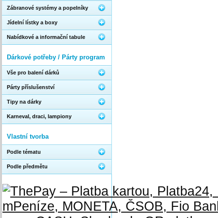
Zábranové systémy a popelníky
Jídelní lístky a boxy
Nabídkové a informační tabule
Dárkové potřeby / Párty program
Vše pro balení dárků
Párty příslušenství
Tipy na dárky
Karneval, draci, lampiony
Vlastní tvorba
Podle tématu
Podle předmětu