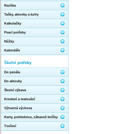
Razítka
Tašky, aktovky a kufry
Kalkulačky
Psací potřeby
Nůžky
Kalendáře
Školní potřeby
Do penálu
Do aktovky
Školní výbava
Kreslení a malování
Výtvarná výchova
Karty, pohlednice, zábavné knížky
Tvoření