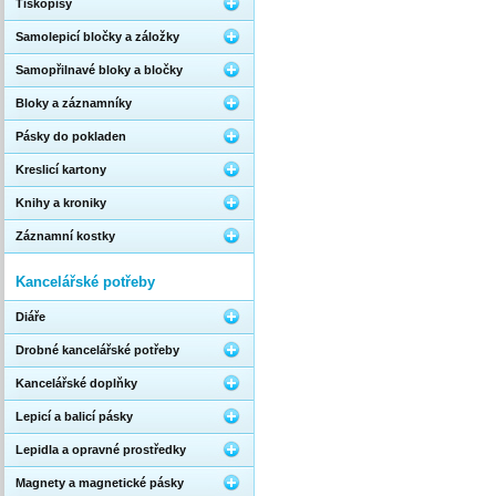
Tiskopisy
Samolepicí bločky a záložky
Samopřilnavé bloky a bločky
Bloky a záznamníky
Pásky do pokladen
Kreslicí kartony
Knihy a kroniky
Záznamní kostky
Kancelářské potřeby
Diáře
Drobné kancelářské potřeby
Kancelářské doplňky
Lepicí a balicí pásky
Lepidla a opravné prostředky
Magnety a magnetické pásky