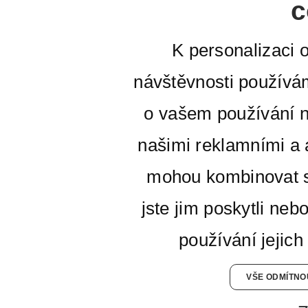
c
K personalizaci 
návštěvnosti používá
o vašem používání n
našimi reklamními a a
mohou kombinovat s
jste jim poskytli neb
používání jejich
VŠE ODMÍTNO