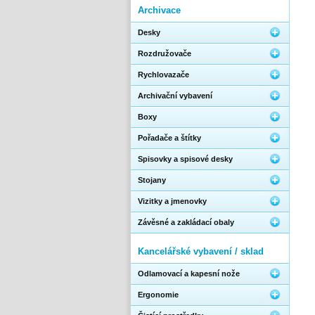
Archivace
Desky
Rozdružovače
Rychlovazače
Archivační vybavení
Boxy
Pořadače a štítky
Spisovky a spisové desky
Stojany
Vizitky a jmenovky
Závěsné a zakládací obaly
Kancelářské vybavení / sklad
Odlamovací a kapesní nože
Ergonomie