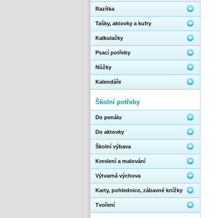
Razítka
Tašky, aktovky a kufry
Kalkulačky
Psací potřeby
Nůžky
Kalendáře
Školní potřeby
Do penálu
Do aktovky
Školní výbava
Kreslení a malování
Výtvarná výchova
Karty, pohlednice, zábavné knížky
Tvoření