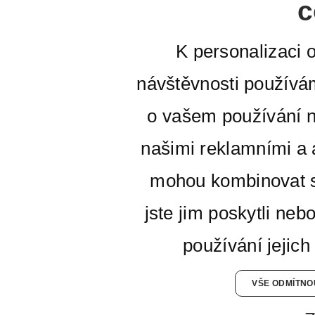
c
K personalizaci 
návštěvnosti používá
o vašem používání n
našimi reklamními a a
mohou kombinovat s
jste jim poskytli neb
používání jejich
VŠE ODMÍTNO