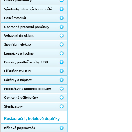
Čistící prostředky
Výrobníky obalových materiálů
Balicí materiál
Ochranné pracovní pomůcky
Vybavení do skladu
Spotřební elektro
Lampičky a hodiny
Baterie, prodlužovačky, USB
Příslušenství k PC
Lékárny a náplasti
Podložky na koberec, podlahy
Ochranné dělící stěny
Sterilizátory
Restaurační, hotelové doplňky
Křídové popisovače