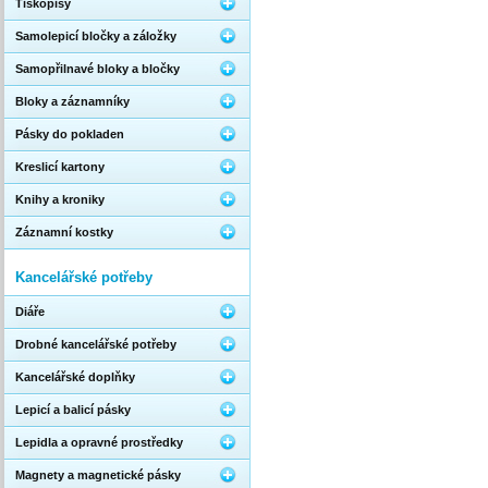
Tiskopisy
Samolepicí bločky a záložky
Samopřilnavé bloky a bločky
Bloky a záznamníky
Pásky do pokladen
Kreslicí kartony
Knihy a kroniky
Záznamní kostky
Kancelářské potřeby
Diáře
Drobné kancelářské potřeby
Kancelářské doplňky
Lepicí a balicí pásky
Lepidla a opravné prostředky
Magnety a magnetické pásky