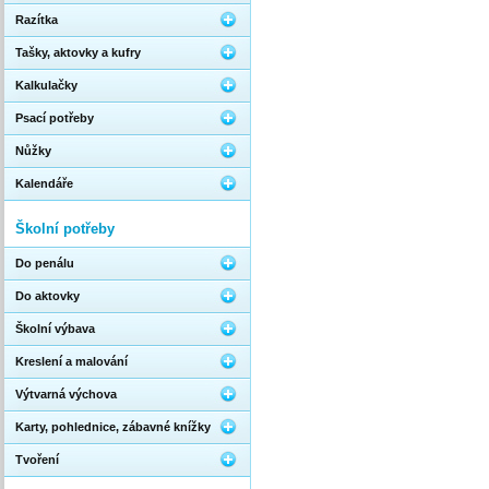
Razítka
Tašky, aktovky a kufry
Kalkulačky
Psací potřeby
Nůžky
Kalendáře
Školní potřeby
Do penálu
Do aktovky
Školní výbava
Kreslení a malování
Výtvarná výchova
Karty, pohlednice, zábavné knížky
Tvoření