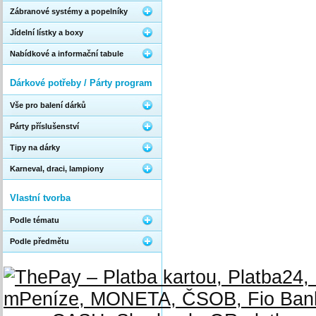
Zábranové systémy a popelníky
Jídelní lístky a boxy
Nabídkové a informační tabule
Dárkové potřeby / Párty program
Vše pro balení dárků
Párty příslušenství
Tipy na dárky
Karneval, draci, lampiony
Vlastní tvorba
Podle tématu
Podle předmětu