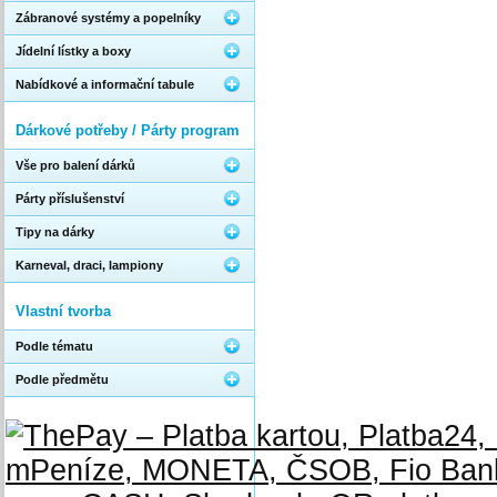
Zábranové systémy a popelníky
Jídelní lístky a boxy
Nabídkové a informační tabule
Dárkové potřeby / Párty program
Vše pro balení dárků
Párty příslušenství
Tipy na dárky
Karneval, draci, lampiony
Vlastní tvorba
Podle tématu
Podle předmětu