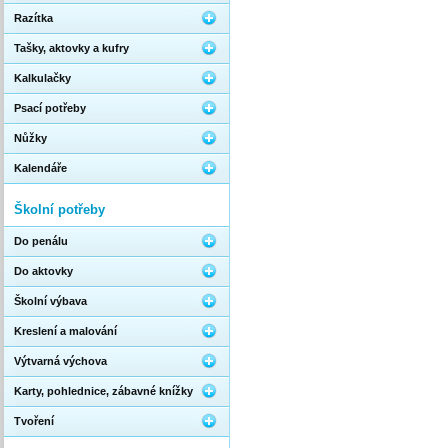
Razítka
Tašky, aktovky a kufry
Kalkulačky
Psací potřeby
Nůžky
Kalendáře
Školní potřeby
Do penálu
Do aktovky
Školní výbava
Kreslení a malování
Výtvarná výchova
Karty, pohlednice, zábavné knížky
Tvoření