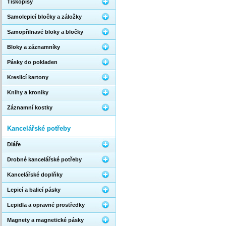
Tiskopisy
Samolepicí bločky a záložky
Samopřilnavé bloky a bločky
Bloky a záznamníky
Pásky do pokladen
Kreslicí kartony
Knihy a kroniky
Záznamní kostky
Kancelářské potřeby
Diáře
Drobné kancelářské potřeby
Kancelářské doplňky
Lepicí a balicí pásky
Lepidla a opravné prostředky
Magnety a magnetické pásky