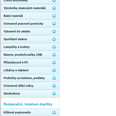
Čistící prostředky
Výrobníky obalových materiálů
Balicí materiál
Ochranné pracovní pomůcky
Vybavení do skladu
Spotřební elektro
Lampičky a hodiny
Baterie, prodlužovačky, USB
Příslušenství k PC
Lékárny a náplasti
Podložky na koberec, podlahy
Ochranné dělící stěny
Sterilizátory
Restaurační, hotelové doplňky
Křídové popisovače