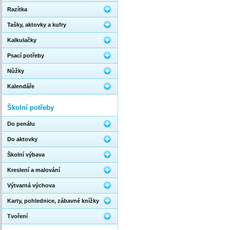
Razítka
Tašky, aktovky a kufry
Kalkulačky
Psací potřeby
Nůžky
Kalendáře
Školní potřeby
Do penálu
Do aktovky
Školní výbava
Kreslení a malování
Výtvarná výchova
Karty, pohlednice, zábavné knížky
Tvoření