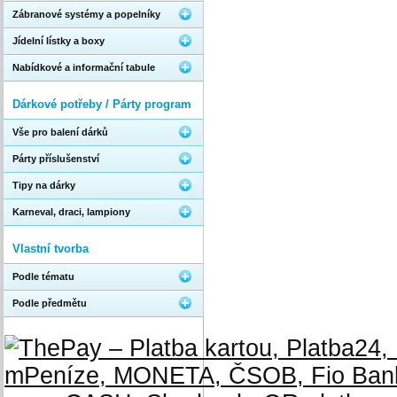
Zábranové systémy a popelníky
Jídelní lístky a boxy
Nabídkové a informační tabule
Dárkové potřeby / Párty program
Vše pro balení dárků
Párty příslušenství
Tipy na dárky
Karneval, draci, lampiony
Vlastní tvorba
Podle tématu
Podle předmětu