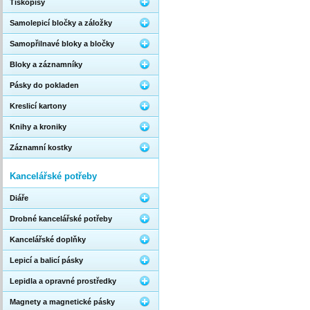
Tiskopisy
Samolepicí bločky a záložky
Samopřilnavé bloky a bločky
Bloky a záznamníky
Pásky do pokladen
Kreslicí kartony
Knihy a kroniky
Záznamní kostky
Kancelářské potřeby
Diáře
Drobné kancelářské potřeby
Kancelářské doplňky
Lepicí a balicí pásky
Lepidla a opravné prostředky
Magnety a magnetické pásky