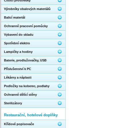
Čistící prostředky
Výrobníky obalových materiálů
Balicí materiál
Ochranné pracovní pomůcky
Vybavení do skladu
Spotřební elektro
Lampičky a hodiny
Baterie, prodlužovačky, USB
Příslušenství k PC
Lékárny a náplasti
Podložky na koberec, podlahy
Ochranné dělící stěny
Sterilizátory
Restaurační, hotelové doplňky
Křídové popisovače