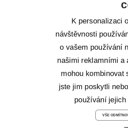
c
K personalizaci 
návštěvnosti používá
o vašem používání n
našimi reklamními a a
mohou kombinovat s
jste jim poskytli neb
používání jejich
VŠE ODMÍTNO