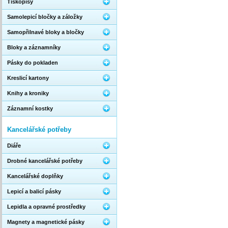
Tiskopisy
Samolepicí bločky a záložky
Samopřilnavé bloky a bločky
Bloky a záznamníky
Pásky do pokladen
Kreslicí kartony
Knihy a kroniky
Záznamní kostky
Kancelářské potřeby
Diáře
Drobné kancelářské potřeby
Kancelářské doplňky
Lepicí a balicí pásky
Lepidla a opravné prostředky
Magnety a magnetické pásky