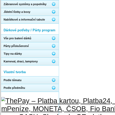
Zábranové systémy a popelníky
Jídelní lístky a boxy
Nabídkové a informační tabule
Dárkové potřeby / Párty program
Vše pro balení dárků
Párty příslušenství
Tipy na dárky
Karneval, draci, lampiony
Vlastní tvorba
Podle tématu
Podle předmětu