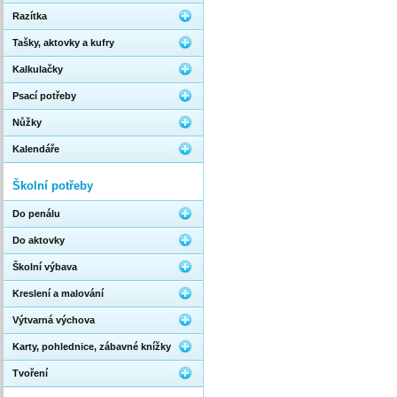
Razítka
Tašky, aktovky a kufry
Kalkulačky
Psací potřeby
Nůžky
Kalendáře
Školní potřeby
Do penálu
Do aktovky
Školní výbava
Kreslení a malování
Výtvarná výchova
Karty, pohlednice, zábavné knížky
Tvoření