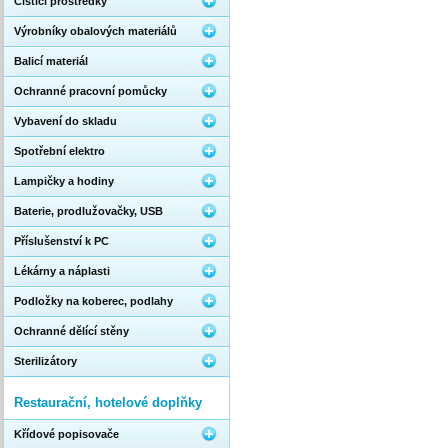
Čistící prostředky
Výrobníky obalových materiálů
Balicí materiál
Ochranné pracovní pomůcky
Vybavení do skladu
Spotřební elektro
Lampičky a hodiny
Baterie, prodlužovačky, USB
Příslušenství k PC
Lékárny a náplasti
Podložky na koberec, podlahy
Ochranné dělící stěny
Sterilizátory
Restaurační, hotelové doplňky
Křídové popisovače