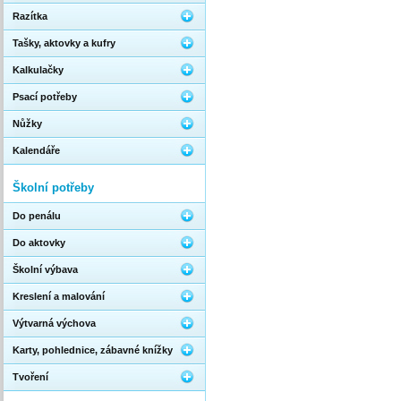
Razítka
Tašky, aktovky a kufry
Kalkulačky
Psací potřeby
Nůžky
Kalendáře
Školní potřeby
Do penálu
Do aktovky
Školní výbava
Kreslení a malování
Výtvarná výchova
Karty, pohlednice, zábavné knížky
Tvoření