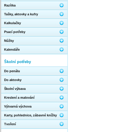
Razítka
Tašky, aktovky a kufry
Kalkulačky
Psací potřeby
Nůžky
Kalendáře
Školní potřeby
Do penálu
Do aktovky
Školní výbava
Kreslení a malování
Výtvarná výchova
Karty, pohlednice, zábavné knížky
Tvoření