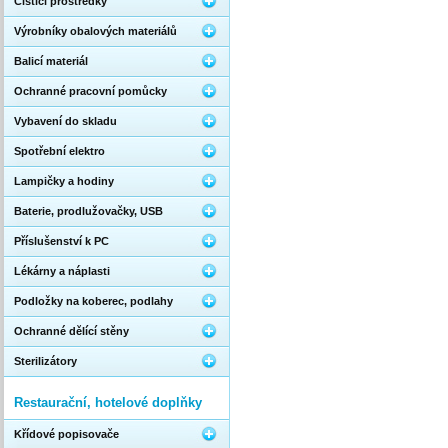
Čistící prostředky
Výrobníky obalových materiálů
Balicí materiál
Ochranné pracovní pomůcky
Vybavení do skladu
Spotřební elektro
Lampičky a hodiny
Baterie, prodlužovačky, USB
Příslušenství k PC
Lékárny a náplasti
Podložky na koberec, podlahy
Ochranné dělící stěny
Sterilizátory
Restaurační, hotelové doplňky
Křídové popisovače