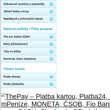
Zábranové systémy a popelníky
Jídelní lístky a boxy
Nabídkové a informační tabule
Dárkové potřeby / Párty program
Vše pro balení dárků
Párty příslušenství
Tipy na dárky
Karneval, draci, lampiony
Vlastní tvorba
Podle tématu
Podle předmětu