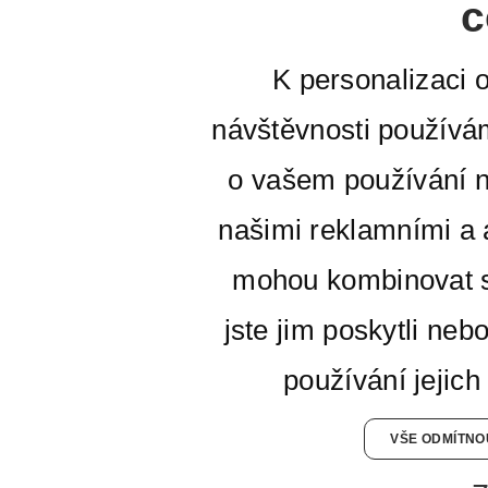
c
K personalizaci 
návštěvnosti používá
o vašem používání n
našimi reklamními a a
mohou kombinovat s
jste jim poskytli neb
používání jejich
VŠE ODMÍTNO