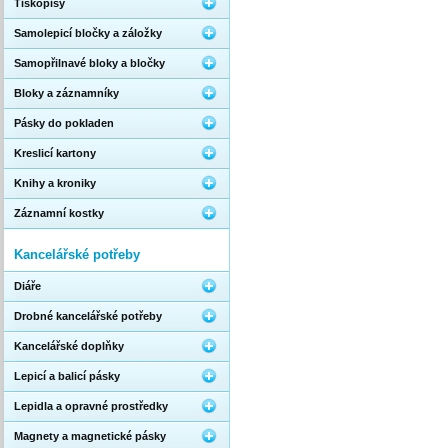
Tiskopisy
Samolepicí bločky a záložky
Samopřilnavé bloky a bločky
Bloky a záznamníky
Pásky do pokladen
Kreslicí kartony
Knihy a kroniky
Záznamní kostky
Kancelářské potřeby
Diáře
Drobné kancelářské potřeby
Kancelářské doplňky
Lepicí a balicí pásky
Lepidla a opravné prostředky
Magnety a magnetické pásky