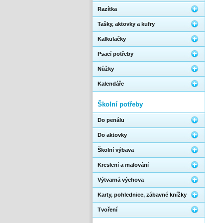
Razítka
Tašky, aktovky a kufry
Kalkulačky
Psací potřeby
Nůžky
Kalendáře
Školní potřeby
Do penálu
Do aktovky
Školní výbava
Kreslení a malování
Výtvarná výchova
Karty, pohlednice, zábavné knížky
Tvoření