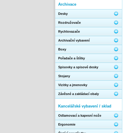
Archivace
Desky
Rozdružovače
Rychlovazače
Archivační vybavení
Boxy
Pořadače a štítky
Spisovky a spisové desky
Stojany
Vizitky a jmenovky
Závěsné a zakládací obaly
Kancelářské vybavení / sklad
Odlamovací a kapesní nože
Ergonomie