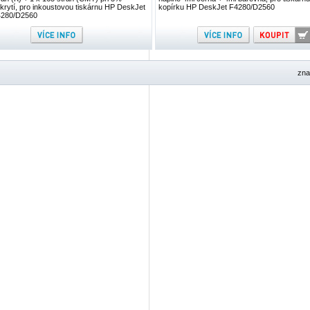
krytí, pro inkoustovou tiskárnu HP DeskJet
kopírku HP DeskJet F4280/D2560
280/D2560
zna