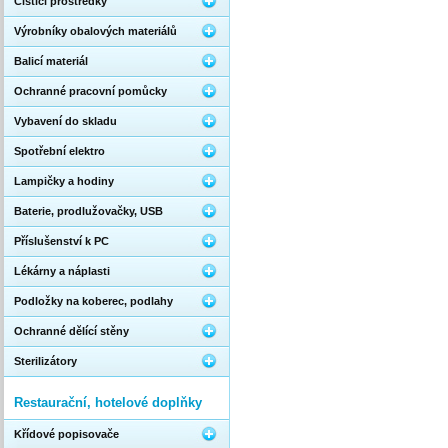
Čistící prostředky
Výrobníky obalových materiálů
Balicí materiál
Ochranné pracovní pomůcky
Vybavení do skladu
Spotřební elektro
Lampičky a hodiny
Baterie, prodlužovačky, USB
Příslušenství k PC
Lékárny a náplasti
Podložky na koberec, podlahy
Ochranné dělící stěny
Sterilizátory
Restaurační, hotelové doplňky
Křídové popisovače