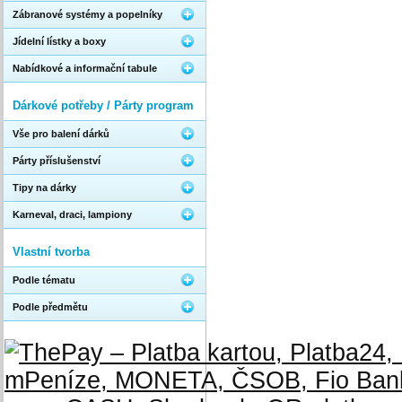
Zábranové systémy a popelníky
Jídelní lístky a boxy
Nabídkové a informační tabule
Dárkové potřeby / Párty program
Vše pro balení dárků
Párty příslušenství
Tipy na dárky
Karneval, draci, lampiony
Vlastní tvorba
Podle tématu
Podle předmětu