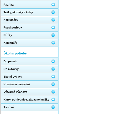
Razítka
Tašky, aktovky a kufry
Kalkulačky
Psací potřeby
Nůžky
Kalendáře
Školní potřeby
Do penálu
Do aktovky
Školní výbava
Kreslení a malování
Výtvarná výchova
Karty, pohlednice, zábavné knížky
Tvoření