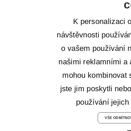
c
K personalizaci 
návštěvnosti používá
o vašem používání n
našimi reklamními a a
mohou kombinovat s
jste jim poskytli neb
používání jejich
VŠE ODMÍTNO