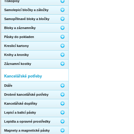
Tiskopisy
Samolepicí bločky a záložky
Samopřilnavé bloky a bločky
Bloky a záznamníky
Pásky do pokladen
Kreslicí kartony
Knihy a kroniky
Záznamní kostky
Kancelářské potřeby
Diáře
Drobné kancelářské potřeby
Kancelářské doplňky
Lepicí a balicí pásky
Lepidla a opravné prostředky
Magnety a magnetické pásky