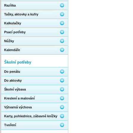
Razítka
Tašky, aktovky a kufry
Kalkulačky
Psací potřeby
Nůžky
Kalendáře
Školní potřeby
Do penálu
Do aktovky
Školní výbava
Kreslení a malování
Výtvarná výchova
Karty, pohlednice, zábavné knížky
Tvoření