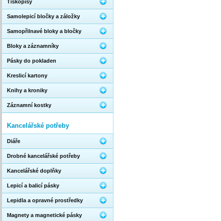
Tiskopisy
Samolepicí bločky a záložky
Samopřilnavé bloky a bločky
Bloky a záznamníky
Pásky do pokladen
Kreslicí kartony
Knihy a kroniky
Záznamní kostky
Kancelářské potřeby
Diáře
Drobné kancelářské potřeby
Kancelářské doplňky
Lepicí a balicí pásky
Lepidla a opravné prostředky
Magnety a magnetické pásky