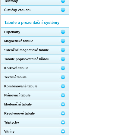
Telefony
Čističky vzduchu
Tabule a prezentační systémy
Flipcharty
Magnetické tabule
Skleněné magnetické tabule
Tabule popisovatelné křídou
Korkové tabule
Textilní tabule
Kombinované tabule
Plánovací tabule
Moderační tabule
Revolverové tabule
Triptychy
Vitríny