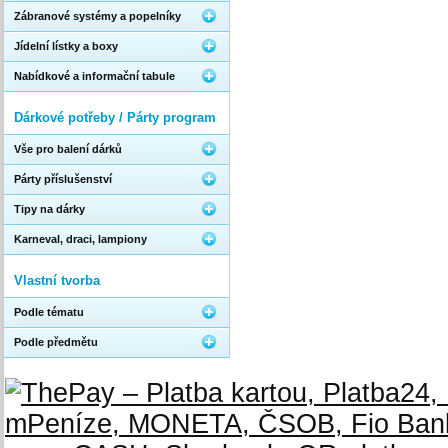
Zábranové systémy a popelníky
Jídelní lístky a boxy
Nabídkové a informační tabule
Dárkové potřeby / Párty program
Vše pro balení dárků
Párty příslušenství
Tipy na dárky
Karneval, draci, lampiony
Vlastní tvorba
Podle tématu
Podle předmětu