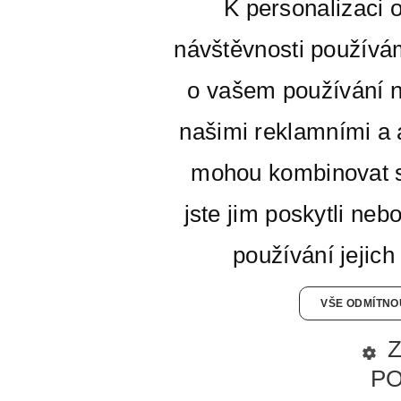
K personalizaci 
návštěvnosti používá
o vašem používání n
našimi reklamními a a
mohou kombinovat s
jste jim poskytli neb
používání jejich
VŠE ODMÍTNO
P