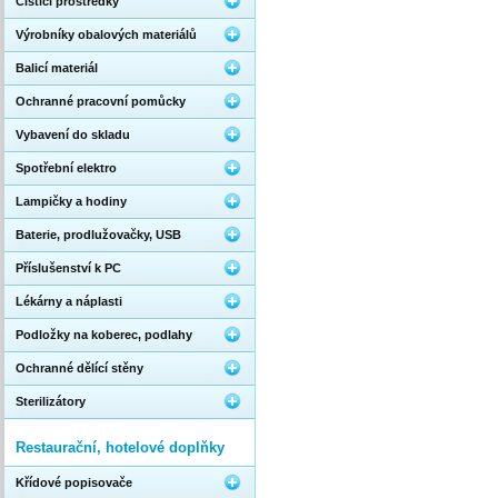
Čistící prostředky
Výrobníky obalových materiálů
Balicí materiál
Ochranné pracovní pomůcky
Vybavení do skladu
Spotřební elektro
Lampičky a hodiny
Baterie, prodlužovačky, USB
Příslušenství k PC
Lékárny a náplasti
Podložky na koberec, podlahy
Ochranné dělící stěny
Sterilizátory
Restaurační, hotelové doplňky
Křídové popisovače