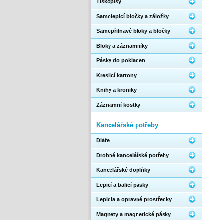
Tiskopisy
Samolepicí bločky a záložky
Samopřilnavé bloky a bločky
Bloky a záznamníky
Pásky do pokladen
Kreslicí kartony
Knihy a kroniky
Záznamní kostky
Kancelářské potřeby
Diáře
Drobné kancelářské potřeby
Kancelářské doplňky
Lepicí a balicí pásky
Lepidla a opravné prostředky
Magnety a magnetické pásky