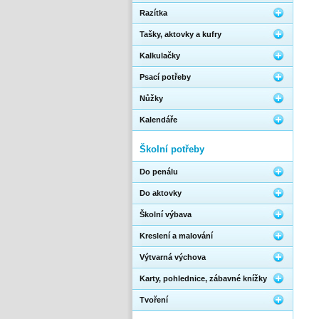
Razítka
Tašky, aktovky a kufry
Kalkulačky
Psací potřeby
Nůžky
Kalendáře
Školní potřeby
Do penálu
Do aktovky
Školní výbava
Kreslení a malování
Výtvarná výchova
Karty, pohlednice, zábavné knížky
Tvoření