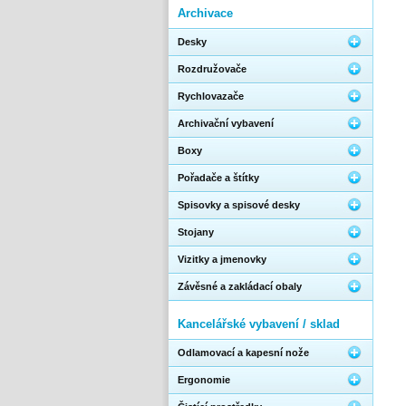
Archivace
Desky
Rozdružovače
Rychlovazače
Archivační vybavení
Boxy
Pořadače a štítky
Spisovky a spisové desky
Stojany
Vizitky a jmenovky
Závěsné a zakládací obaly
Kancelářské vybavení / sklad
Odlamovací a kapesní nože
Ergonomie