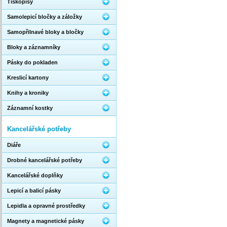
Tiskopisy
Samolepicí bločky a záložky
Samopřilnavé bloky a bločky
Bloky a záznamníky
Pásky do pokladen
Kreslicí kartony
Knihy a kroniky
Záznamní kostky
Kancelářské potřeby
Diáře
Drobné kancelářské potřeby
Kancelářské doplňky
Lepicí a balicí pásky
Lepidla a opravné prostředky
Magnety a magnetické pásky