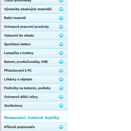
Čistící prostředky
Výrobníky obalových materiálů
Balicí materiál
Ochranné pracovní pomůcky
Vybavení do skladu
Spotřební elektro
Lampičky a hodiny
Baterie, prodlužovačky, USB
Příslušenství k PC
Lékárny a náplasti
Podložky na koberec, podlahy
Ochranné dělící stěny
Sterilizátory
Restaurační, hotelové doplňky
Křídové popisovače