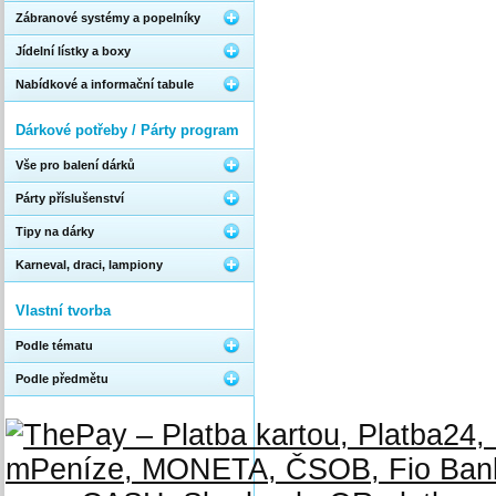
Zábranové systémy a popelníky
Jídelní lístky a boxy
Nabídkové a informační tabule
Dárkové potřeby / Párty program
Vše pro balení dárků
Párty příslušenství
Tipy na dárky
Karneval, draci, lampiony
Vlastní tvorba
Podle tématu
Podle předmětu