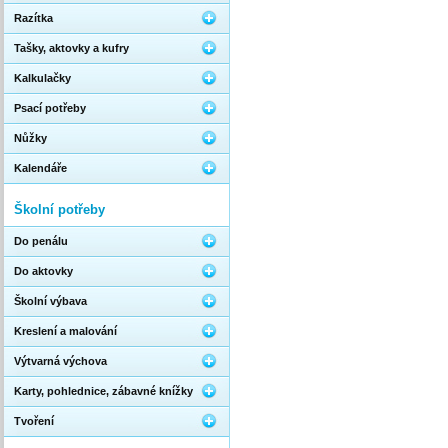
Razítka
Tašky, aktovky a kufry
Kalkulačky
Psací potřeby
Nůžky
Kalendáře
Školní potřeby
Do penálu
Do aktovky
Školní výbava
Kreslení a malování
Výtvarná výchova
Karty, pohlednice, zábavné knížky
Tvoření