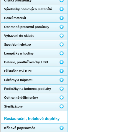
Čistící prostředky
Výrobníky obalových materiálů
Balicí materiál
Ochranné pracovní pomůcky
Vybavení do skladu
Spotřební elektro
Lampičky a hodiny
Baterie, prodlužovačky, USB
Příslušenství k PC
Lékárny a náplasti
Podložky na koberec, podlahy
Ochranné dělící stěny
Sterilizátory
Restaurační, hotelové doplňky
Křídové popisovače