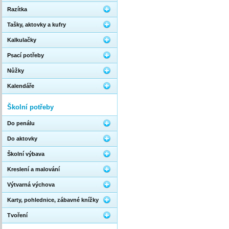
Razítka
Tašky, aktovky a kufry
Kalkulačky
Psací potřeby
Nůžky
Kalendáře
Školní potřeby
Do penálu
Do aktovky
Školní výbava
Kreslení a malování
Výtvarná výchova
Karty, pohlednice, zábavné knížky
Tvoření