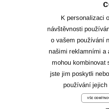
c
K personalizaci 
návštěvnosti používá
o vašem používání n
našimi reklamními a a
mohou kombinovat s
jste jim poskytli neb
používání jejich
VŠE ODMÍTNO