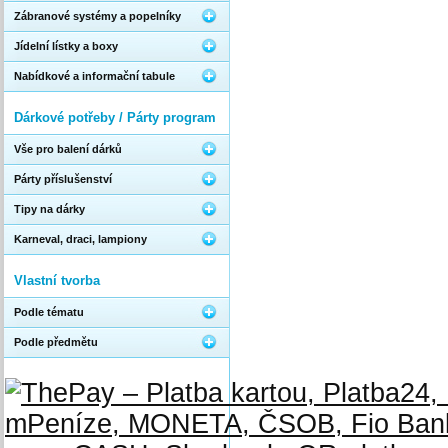
Zábranové systémy a popelníky
Jídelní lístky a boxy
Nabídkové a informační tabule
Dárkové potřeby / Párty program
Vše pro balení dárků
Párty příslušenství
Tipy na dárky
Karneval, draci, lampiony
Vlastní tvorba
Podle tématu
Podle předmětu