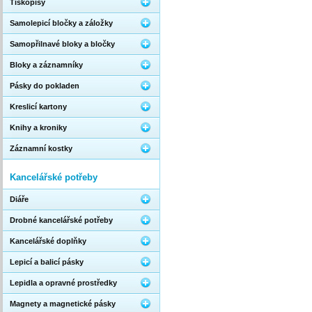
Tiskopisy
Samolepicí bločky a záložky
Samopřilnavé bloky a bločky
Bloky a záznamníky
Pásky do pokladen
Kreslicí kartony
Knihy a kroniky
Záznamní kostky
Kancelářské potřeby
Diáře
Drobné kancelářské potřeby
Kancelářské doplňky
Lepicí a balicí pásky
Lepidla a opravné prostředky
Magnety a magnetické pásky