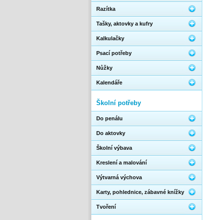
Razítka
Tašky, aktovky a kufry
Kalkulačky
Psací potřeby
Nůžky
Kalendáře
Školní potřeby
Do penálu
Do aktovky
Školní výbava
Kreslení a malování
Výtvarná výchova
Karty, pohlednice, zábavné knížky
Tvoření