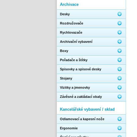
Archivace
Desky
Rozdružovače
Rychlovazače
Archivační vybavení
Boxy
Pořadače a štítky
Spisovky a spisové desky
Stojany
Vizitky a jmenovky
Závěsné a zakládací obaly
Kancelářské vybavení / sklad
Odlamovací a kapesní nože
Ergonomie