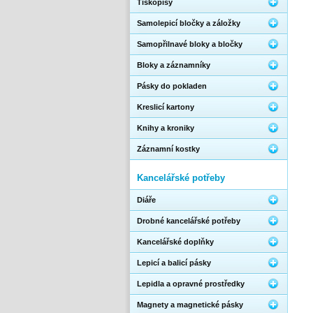
Tiskopisy
Samolepicí bločky a záložky
Samopřilnavé bloky a bločky
Bloky a záznamníky
Pásky do pokladen
Kreslicí kartony
Knihy a kroniky
Záznamní kostky
Kancelářské potřeby
Diáře
Drobné kancelářské potřeby
Kancelářské doplňky
Lepicí a balicí pásky
Lepidla a opravné prostředky
Magnety a magnetické pásky