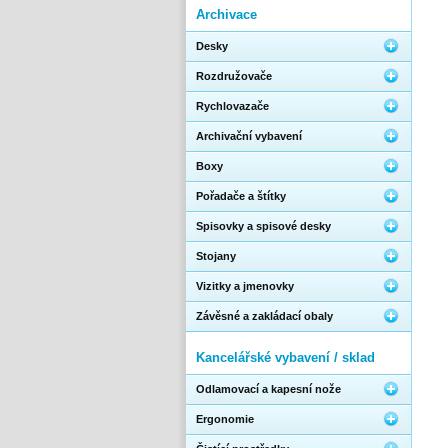
Archivace
Desky
Rozdružovače
Rychlovazače
Archivační vybavení
Boxy
Pořadače a štítky
Spisovky a spisové desky
Stojany
Vizitky a jmenovky
Závěsné a zakládací obaly
Kancelářské vybavení / sklad
Odlamovací a kapesní nože
Ergonomie