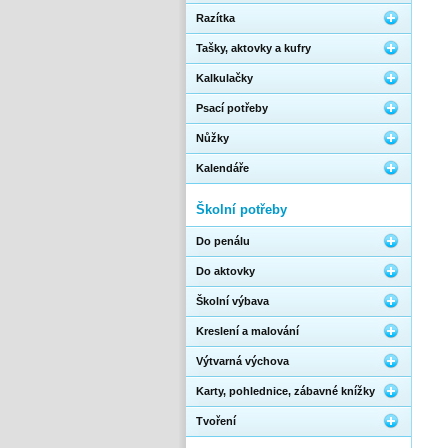
Razítka
Tašky, aktovky a kufry
Kalkulačky
Psací potřeby
Nůžky
Kalendáře
Školní potřeby
Do penálu
Do aktovky
Školní výbava
Kreslení a malování
Výtvarná výchova
Karty, pohlednice, zábavné knížky
Tvoření