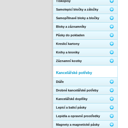
Tiskopisy
Samolepicí bločky a záložky
Samopřilnavé bloky a bločky
Bloky a záznamníky
Pásky do pokladen
Kreslicí kartony
Knihy a kroniky
Záznamní kostky
Kancelářské potřeby
Diáře
Drobné kancelářské potřeby
Kancelářské doplňky
Lepicí a balicí pásky
Lepidla a opravné prostředky
Magnety a magnetické pásky