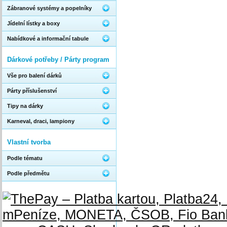
Zábranové systémy a popelníky
Jídelní lístky a boxy
Nabídkové a informační tabule
Dárkové potřeby / Párty program
Vše pro balení dárků
Párty příslušenství
Tipy na dárky
Karneval, draci, lampiony
Vlastní tvorba
Podle tématu
Podle předmětu