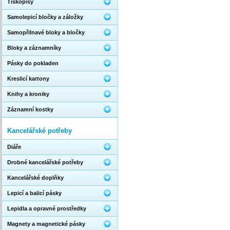
Tiskopisy
Samolepicí bločky a záložky
Samopřilnavé bloky a bločky
Bloky a záznamníky
Pásky do pokladen
Kreslicí kartony
Knihy a kroniky
Záznamní kostky
Kancelářské potřeby
Diáře
Drobné kancelářské potřeby
Kancelářské doplňky
Lepicí a balicí pásky
Lepidla a opravné prostředky
Magnety a magnetické pásky