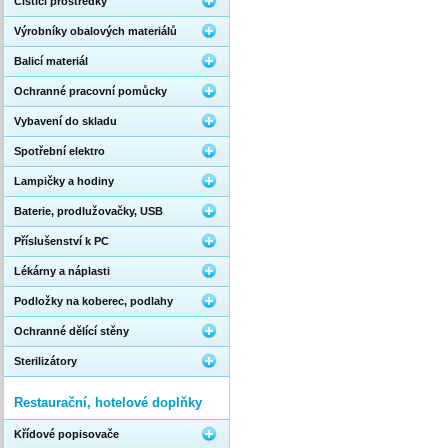
Čistící prostředky
Výrobníky obalových materiálů
Balicí materiál
Ochranné pracovní pomůcky
Vybavení do skladu
Spotřební elektro
Lampičky a hodiny
Baterie, prodlužovačky, USB
Příslušenství k PC
Lékárny a náplasti
Podložky na koberec, podlahy
Ochranné dělící stěny
Sterilizátory
Restaurační, hotelové doplňky
Křídové popisovače