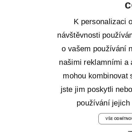
c
K personalizaci 
návštěvnosti používá
o vašem používání n
našimi reklamními a a
mohou kombinovat s
jste jim poskytli neb
používání jejich
VŠE ODMÍTNO