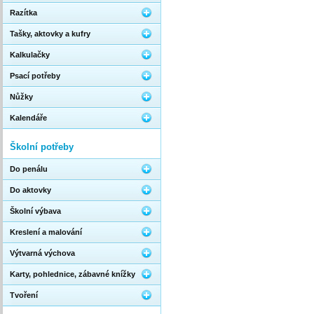
Razítka
Tašky, aktovky a kufry
Kalkulačky
Psací potřeby
Nůžky
Kalendáře
Školní potřeby
Do penálu
Do aktovky
Školní výbava
Kreslení a malování
Výtvarná výchova
Karty, pohlednice, zábavné knížky
Tvoření