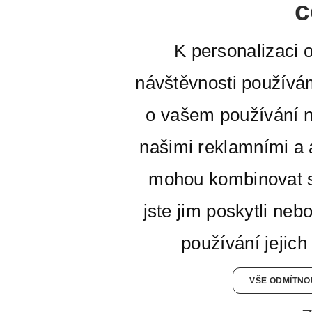
c
K personalizaci 
návštěvnosti používá
o vašem používání n
našimi reklamními a a
mohou kombinovat s
jste jim poskytli neb
používání jejich
VŠE ODMÍTNO