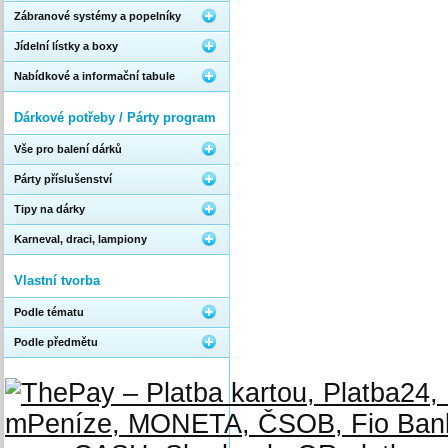
Zábranové systémy a popelníky
Jídelní lístky a boxy
Nabídkové a informační tabule
Dárkové potřeby / Párty program
Vše pro balení dárků
Párty příslušenství
Tipy na dárky
Karneval, draci, lampiony
Vlastní tvorba
Podle tématu
Podle předmětu