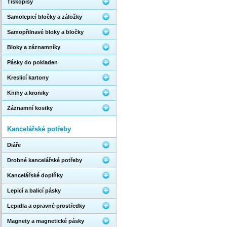
Tiskopisy
Samolepicí bločky a záložky
Samopřilnavé bloky a bločky
Bloky a záznamníky
Pásky do pokladen
Kreslicí kartony
Knihy a kroniky
Záznamní kostky
Kancelářské potřeby
Diáře
Drobné kancelářské potřeby
Kancelářské doplňky
Lepicí a balicí pásky
Lepidla a opravné prostředky
Magnety a magnetické pásky