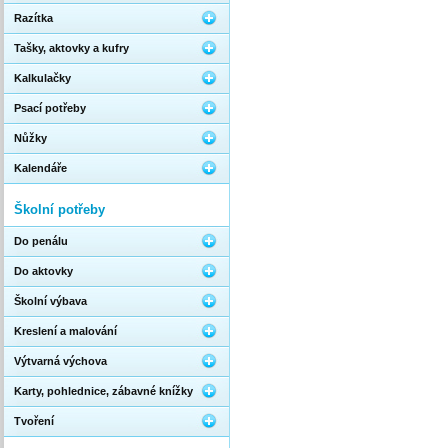
Razítka
Tašky, aktovky a kufry
Kalkulačky
Psací potřeby
Nůžky
Kalendáře
Školní potřeby
Do penálu
Do aktovky
Školní výbava
Kreslení a malování
Výtvarná výchova
Karty, pohlednice, zábavné knížky
Tvoření