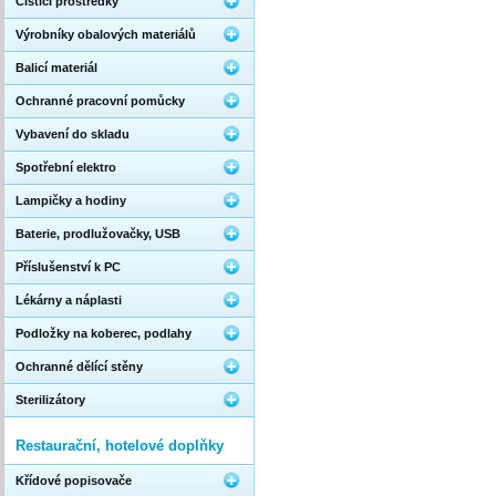
Čistící prostředky
Výrobníky obalových materiálů
Balicí materiál
Ochranné pracovní pomůcky
Vybavení do skladu
Spotřební elektro
Lampičky a hodiny
Baterie, prodlužovačky, USB
Příslušenství k PC
Lékárny a náplasti
Podložky na koberec, podlahy
Ochranné dělící stěny
Sterilizátory
Restaurační, hotelové doplňky
Křídové popisovače