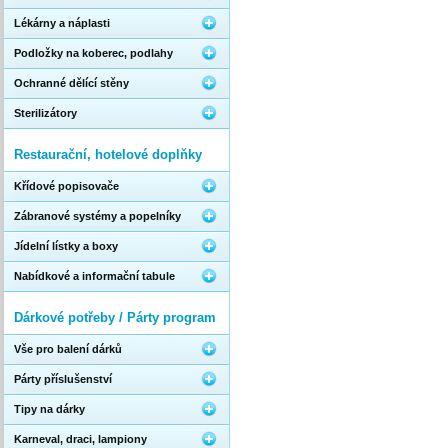
Lékárny a náplasti
Podložky na koberec, podlahy
Ochranné dělící stěny
Sterilizátory
Restaurační, hotelové doplňky
Křídové popisovače
Zábranové systémy a popelníky
Jídelní lístky a boxy
Nabídkové a informační tabule
Dárkové potřeby / Párty program
Vše pro balení dárků
Párty příslušenství
Tipy na dárky
Karneval, draci, lampiony