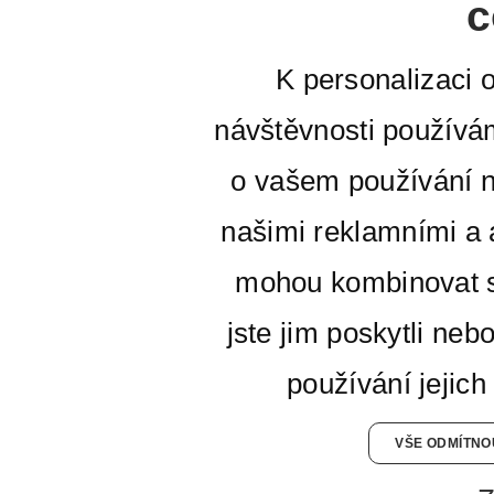
c
K personalizaci 
návštěvnosti používá
o vašem používání n
našimi reklamními a a
mohou kombinovat s
jste jim poskytli neb
používání jejich
VŠE ODMÍTNO