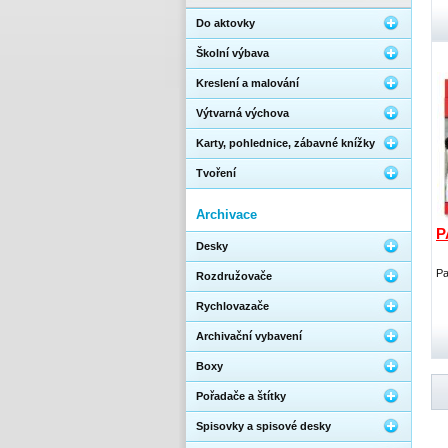
Do aktovky
Školní výbava
Kreslení a malování
Výtvarná výchova
Karty, pohlednice, zábavné knížky
Tvoření
Archivace
P
Desky
Pa
Rozdružovače
Rychlovazače
Archivační vybavení
Boxy
Pořadače a štítky
Spisovky a spisové desky