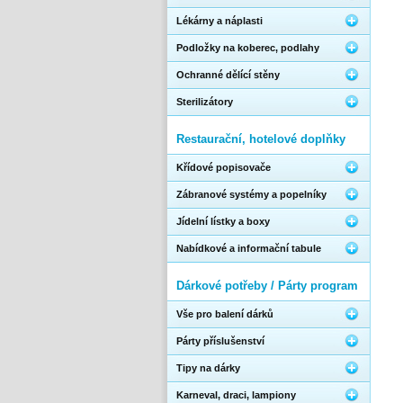
Lékárny a náplasti
Podložky na koberec, podlahy
Ochranné dělící stěny
Sterilizátory
Restaurační, hotelové doplňky
Křídové popisovače
Zábranové systémy a popelníky
Jídelní lístky a boxy
Nabídkové a informační tabule
Dárkové potřeby / Párty program
Vše pro balení dárků
Párty příslušenství
Tipy na dárky
Karneval, draci, lampiony