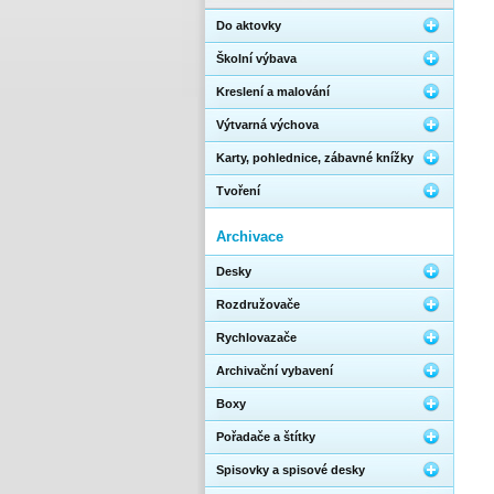
Do aktovky
Školní výbava
Kreslení a malování
Výtvarná výchova
Karty, pohlednice, zábavné knížky
Tvoření
Archivace
Desky
Rozdružovače
Rychlovazače
Archivační vybavení
Boxy
Pořadače a štítky
Spisovky a spisové desky