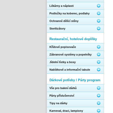
Lékárny a náplasti
Podložky na koberec, podlahy
Ochranné dělící stěny
Sterilizátory
Restaurační, hotelové doplňky
Křídové popisovače
Zábranové systémy a popelníky
Jídelní lístky a boxy
Nabídkové a informační tabule
Dárkové potřeby / Párty program
Vše pro balení dárků
Párty příslušenství
Tipy na dárky
Karneval, draci, lampiony