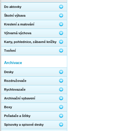
Do aktovky
Školní výbava
Kreslení a malování
Výtvarná výchova
Karty, pohlednice, zábavné knížky
Tvoření
Archivace
Desky
Rozdružovače
Rychlovazače
Archivační vybavení
Boxy
Pořadače a štítky
Spisovky a spisové desky