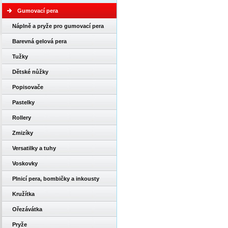
Gumovací pera
Náplně a pryže pro gumovací pera
Barevná gelová pera
Tužky
Dětské nůžky
Popisovače
Pastelky
Rollery
Zmizíky
Versatilky a tuhy
Voskovky
Plnicí pera, bombičky a inkousty
Kružítka
Ořezávátka
Pryže