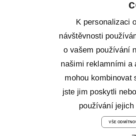
c
K personalizaci 
návštěvnosti používá
o vašem používání n
našimi reklamními a a
mohou kombinovat s
jste jim poskytli neb
používání jejich
VŠE ODMÍTNO