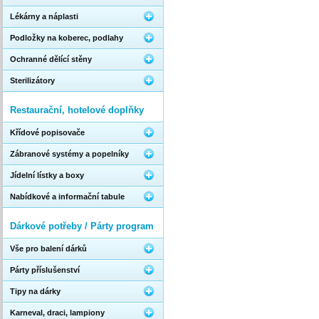
Lékárny a náplasti
Podložky na koberec, podlahy
Ochranné dělící stěny
Sterilizátory
Restaurační, hotelové doplňky
Křídové popisovače
Zábranové systémy a popelníky
Jídelní lístky a boxy
Nabídkové a informační tabule
Dárkové potřeby / Párty program
Vše pro balení dárků
Párty příslušenství
Tipy na dárky
Karneval, draci, lampiony