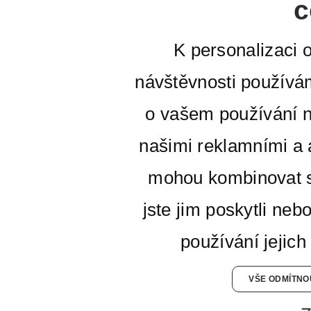
c
K personalizaci 
návštěvnosti používá
o vašem používání n
našimi reklamními a a
mohou kombinovat s
jste jim poskytli neb
používání jejich
VŠE ODMÍTNO