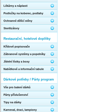
Lékárny a náplasti
Podložky na koberec, podlahy
Ochranné dělící stěny
Sterilizátory
Restaurační, hotelové doplňky
Křídové popisovače
Zábranové systémy a popelníky
Jídelní lístky a boxy
Nabídkové a informační tabule
Dárkové potřeby / Párty program
Vše pro balení dárků
Párty příslušenství
Tipy na dárky
Karneval, draci, lampiony