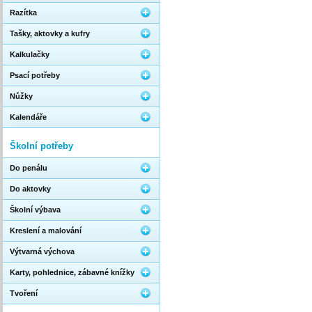
Razítka
Tašky, aktovky a kufry
Kalkulačky
Psací potřeby
Nůžky
Kalendáře
Školní potřeby
Do penálu
Do aktovky
Školní výbava
Kreslení a malování
Výtvarná výchova
Karty, pohlednice, zábavné knížky
Tvoření