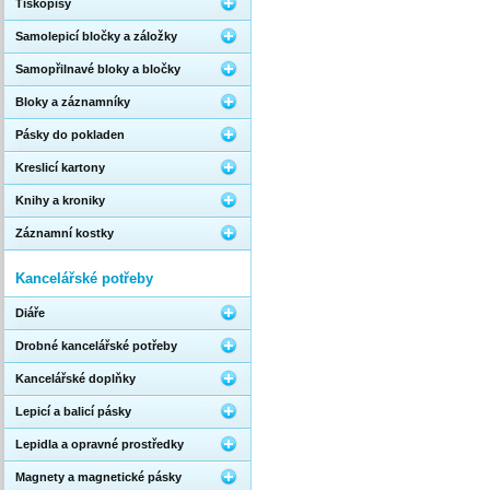
Tiskopisy
Samolepicí bločky a záložky
Samopřilnavé bloky a bločky
Bloky a záznamníky
Pásky do pokladen
Kreslicí kartony
Knihy a kroniky
Záznamní kostky
Kancelářské potřeby
Diáře
Drobné kancelářské potřeby
Kancelářské doplňky
Lepicí a balicí pásky
Lepidla a opravné prostředky
Magnety a magnetické pásky