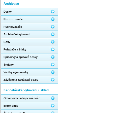
Archivace
Desky
Rozdružovače
Rychlovazače
Archivační vybavení
Boxy
Pořadače a štítky
Spisovky a spisové desky
Stojany
Vizitky a jmenovky
Závěsné a zakládací obaly
Kancelářské vybavení / sklad
Odlamovací a kapesní nože
Ergonomie