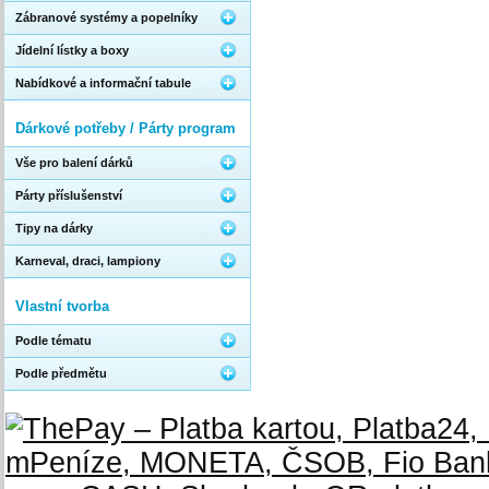
Zábranové systémy a popelníky
Jídelní lístky a boxy
Nabídkové a informační tabule
Dárkové potřeby / Párty program
Vše pro balení dárků
Párty příslušenství
Tipy na dárky
Karneval, draci, lampiony
Vlastní tvorba
Podle tématu
Podle předmětu