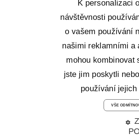
K personalizaci 
návštěvnosti používá
o vašem používání n
našimi reklamními a a
mohou kombinovat s
jste jim poskytli neb
používání jejich
VŠE ODMÍTNO
P