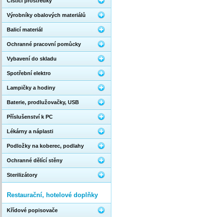
Čistící prostředky
Výrobníky obalových materiálů
Balicí materiál
Ochranné pracovní pomůcky
Vybavení do skladu
Spotřební elektro
Lampičky a hodiny
Baterie, prodlužovačky, USB
Příslušenství k PC
Lékárny a náplasti
Podložky na koberec, podlahy
Ochranné dělící stěny
Sterilizátory
Restaurační, hotelové doplňky
Křídové popisovače