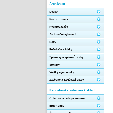
Archivace
Desky
Rozdružovače
Rychlovazače
Archivační vybavení
Boxy
Pořadače a štítky
Spisovky a spisové desky
Stojany
Vizitky a jmenovky
Závěsné a zakládací obaly
Kancelářské vybavení / sklad
Odlamovací a kapesní nože
Ergonomie