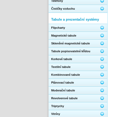
Telefony
Čističky vzduchu
Tabule a prezentační systémy
Flipcharty
Magnetické tabule
Skleněné magnetické tabule
Tabule popisovatelné křídou
Korkové tabule
Textilní tabule
Kombinované tabule
Plánovací tabule
Moderační tabule
Revolverové tabule
Triptychy
Vitríny