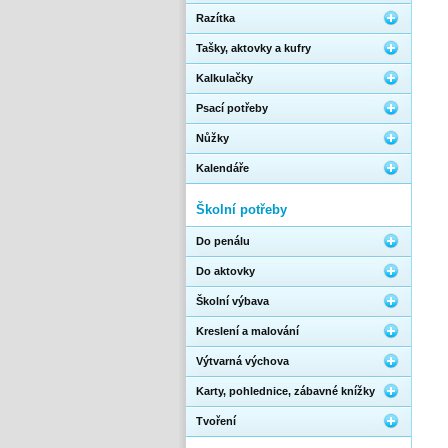
Razítka
Tašky, aktovky a kufry
Kalkulačky
Psací potřeby
Nůžky
Kalendáře
Školní potřeby
Do penálu
Do aktovky
Školní výbava
Kreslení a malování
Výtvarná výchova
Karty, pohlednice, zábavné knížky
Tvoření