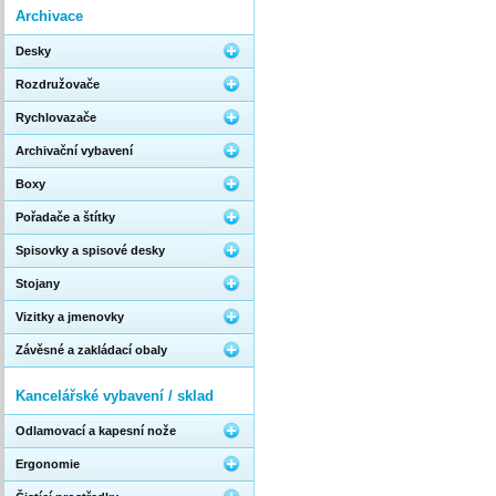
Archivace
Desky
Rozdružovače
Rychlovazače
Archivační vybavení
Boxy
Pořadače a štítky
Spisovky a spisové desky
Stojany
Vizitky a jmenovky
Závěsné a zakládací obaly
Kancelářské vybavení / sklad
Odlamovací a kapesní nože
Ergonomie