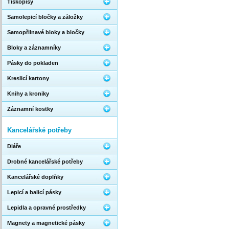
Tiskopisy
Samolepicí bločky a záložky
Samopřilnavé bloky a bločky
Bloky a záznamníky
Pásky do pokladen
Kreslicí kartony
Knihy a kroniky
Záznamní kostky
Kancelářské potřeby
Diáře
Drobné kancelářské potřeby
Kancelářské doplňky
Lepicí a balicí pásky
Lepidla a opravné prostředky
Magnety a magnetické pásky