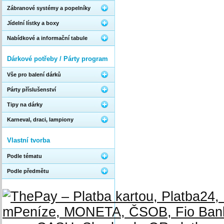
Zábranové systémy a popelníky
Jídelní lístky a boxy
Nabídkové a informační tabule
Dárkové potřeby / Párty program
Vše pro balení dárků
Párty příslušenství
Tipy na dárky
Karneval, draci, lampiony
Vlastní tvorba
Podle tématu
Podle předmětu