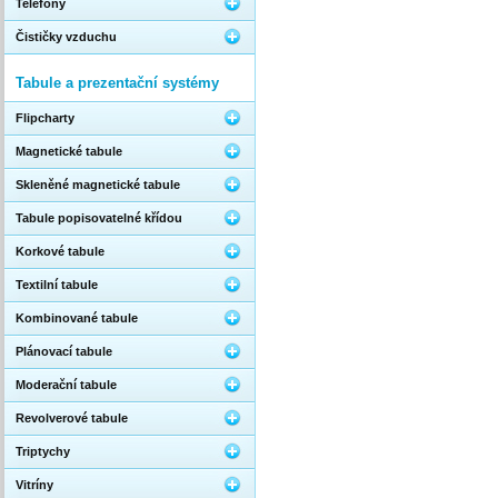
Telefony
Čističky vzduchu
Tabule a prezentační systémy
Flipcharty
Magnetické tabule
Skleněné magnetické tabule
Tabule popisovatelné křídou
Korkové tabule
Textilní tabule
Kombinované tabule
Plánovací tabule
Moderační tabule
Revolverové tabule
Triptychy
Vitríny