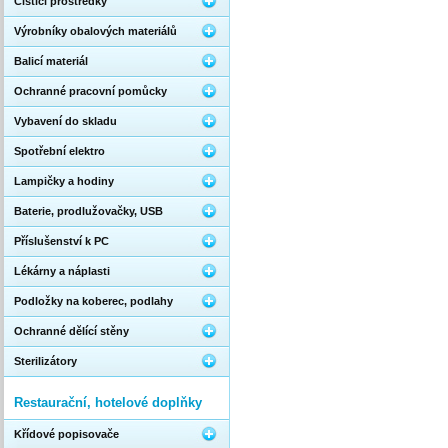
Čistící prostředky
Výrobníky obalových materiálů
Balicí materiál
Ochranné pracovní pomůcky
Vybavení do skladu
Spotřební elektro
Lampičky a hodiny
Baterie, prodlužovačky, USB
Příslušenství k PC
Lékárny a náplasti
Podložky na koberec, podlahy
Ochranné dělící stěny
Sterilizátory
Restaurační, hotelové doplňky
Křídové popisovače