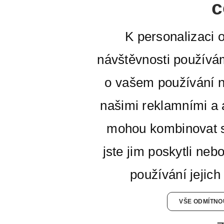
c
K personalizaci 
návštěvnosti používá
o vašem používání n
našimi reklamními a a
mohou kombinovat s
jste jim poskytli neb
používání jejich
VŠE ODMÍTNO