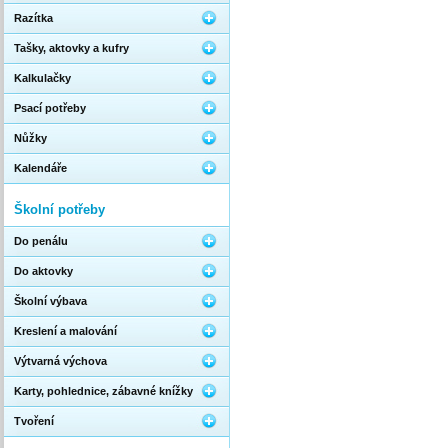
Razítka
Tašky, aktovky a kufry
Kalkulačky
Psací potřeby
Nůžky
Kalendáře
Školní potřeby
Do penálu
Do aktovky
Školní výbava
Kreslení a malování
Výtvarná výchova
Karty, pohlednice, zábavné knížky
Tvoření