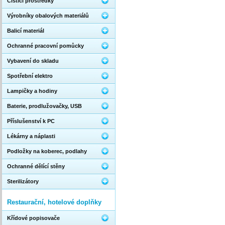
Čistící prostředky
Výrobníky obalových materiálů
Balicí materiál
Ochranné pracovní pomůcky
Vybavení do skladu
Spotřební elektro
Lampičky a hodiny
Baterie, prodlužovačky, USB
Příslušenství k PC
Lékárny a náplasti
Podložky na koberec, podlahy
Ochranné dělící stěny
Sterilizátory
Restaurační, hotelové doplňky
Křídové popisovače