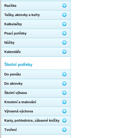
Razítka
Tašky, aktovky a kufry
Kalkulačky
Psací potřeby
Nůžky
Kalendáře
Školní potřeby
Do penálu
Do aktovky
Školní výbava
Kreslení a malování
Výtvarná výchova
Karty, pohlednice, zábavné knížky
Tvoření