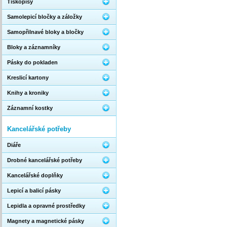
Tiskopisy
Samolepicí bločky a záložky
Samopřilnavé bloky a bločky
Bloky a záznamníky
Pásky do pokladen
Kreslicí kartony
Knihy a kroniky
Záznamní kostky
Kancelářské potřeby
Diáře
Drobné kancelářské potřeby
Kancelářské doplňky
Lepicí a balicí pásky
Lepidla a opravné prostředky
Magnety a magnetické pásky