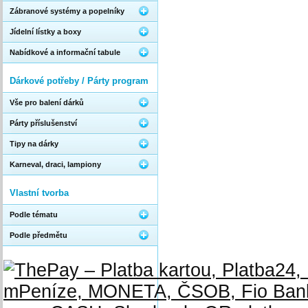
Zábranové systémy a popelníky
Jídelní lístky a boxy
Nabídkové a informační tabule
Dárkové potřeby / Párty program
Vše pro balení dárků
Párty příslušenství
Tipy na dárky
Karneval, draci, lampiony
Vlastní tvorba
Podle tématu
Podle předmětu