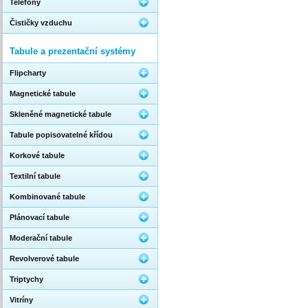
Telefony
Čističky vzduchu
Tabule a prezentační systémy
Flipcharty
Magnetické tabule
Skleněné magnetické tabule
Tabule popisovatelné křídou
Korkové tabule
Textilní tabule
Kombinované tabule
Plánovací tabule
Moderační tabule
Revolverové tabule
Triptychy
Vitríny