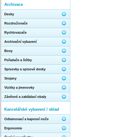
Archivace
Desky
Rozdružovače
Rychlovazače
Archivační vybavení
Boxy
Pořadače a štítky
Spisovky a spisové desky
Stojany
Vizitky a jmenovky
Závěsné a zakládací obaly
Kancelářské vybavení / sklad
Odlamovací a kapesní nože
Ergonomie