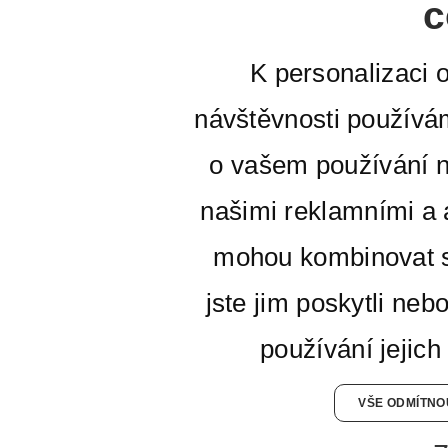
c
K personalizaci 
návštěvnosti používá
o vašem používání n
našimi reklamními a a
mohou kombinovat s
jste jim poskytli neb
používání jejich
VŠE ODMÍTNO