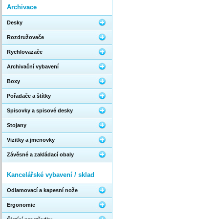
Archivace
Desky
Rozdružovače
Rychlovazače
Archivační vybavení
Boxy
Pořadače a štítky
Spisovky a spisové desky
Stojany
Vizitky a jmenovky
Závěsné a zakládací obaly
Kancelářské vybavení / sklad
Odlamovací a kapesní nože
Ergonomie