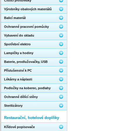
Čistící prostředky
Výrobníky obalových materiálů
Balicí materiál
Ochranné pracovní pomůcky
Vybavení do skladu
Spotřební elektro
Lampičky a hodiny
Baterie, prodlužovačky, USB
Příslušenství k PC
Lékárny a náplasti
Podložky na koberec, podlahy
Ochranné dělící stěny
Sterilizátory
Restaurační, hotelové doplňky
Křídové popisovače