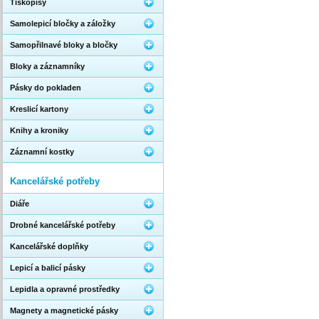
Tiskopisy
Samolepicí bločky a záložky
Samopřilnavé bloky a bločky
Bloky a záznamníky
Pásky do pokladen
Kreslicí kartony
Knihy a kroniky
Záznamní kostky
Kancelářské potřeby
Diáře
Drobné kancelářské potřeby
Kancelářské doplňky
Lepicí a balicí pásky
Lepidla a opravné prostředky
Magnety a magnetické pásky