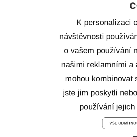
c
K personalizaci 
návštěvnosti používá
o vašem používání n
našimi reklamními a a
mohou kombinovat s
jste jim poskytli neb
používání jejich
VŠE ODMÍTNO