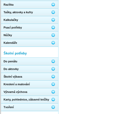
Razítka
Tašky, aktovky a kufry
Kalkulačky
Psací potřeby
Nůžky
Kalendáře
Školní potřeby
Do penálu
Do aktovky
Školní výbava
Kreslení a malování
Výtvarná výchova
Karty, pohlednice, zábavné knížky
Tvoření