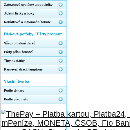
Zábranové systémy a popelníky
Jídelní lístky a boxy
Nabídkové a informační tabule
Dárkové potřeby / Párty program
Vše pro balení dárků
Párty příslušenství
Tipy na dárky
Karneval, draci, lampiony
Vlastní tvorba
Podle tématu
Podle předmětu