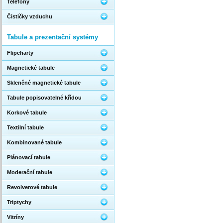
Telefony
Čističky vzduchu
Tabule a prezentační systémy
Flipcharty
Magnetické tabule
Skleněné magnetické tabule
Tabule popisovatelné křídou
Korkové tabule
Textilní tabule
Kombinované tabule
Plánovací tabule
Moderační tabule
Revolverové tabule
Triptychy
Vitríny