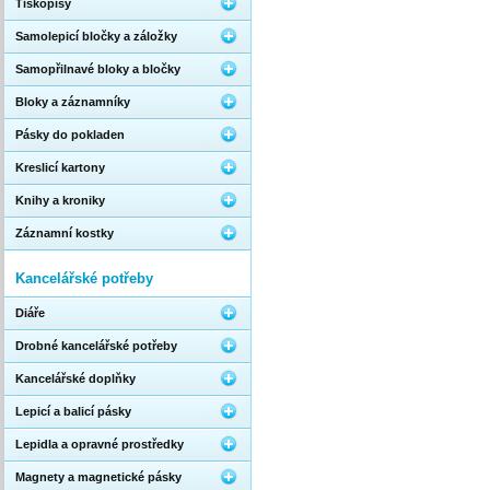
Tiskopisy
Samolepicí bločky a záložky
Samopřilnavé bloky a bločky
Bloky a záznamníky
Pásky do pokladen
Kreslicí kartony
Knihy a kroniky
Záznamní kostky
Kancelářské potřeby
Diáře
Drobné kancelářské potřeby
Kancelářské doplňky
Lepicí a balicí pásky
Lepidla a opravné prostředky
Magnety a magnetické pásky