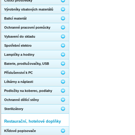
Čistící prostředky
Výrobníky obalových materiálů
Balicí materiál
Ochranné pracovní pomůcky
Vybavení do skladu
Spotřební elektro
Lampičky a hodiny
Baterie, prodlužovačky, USB
Příslušenství k PC
Lékárny a náplasti
Podložky na koberec, podlahy
Ochranné dělící stěny
Sterilizátory
Restaurační, hotelové doplňky
Křídové popisovače