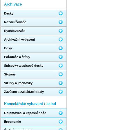
Archivace
Desky
Rozdružovače
Rychlovazače
Archivační vybavení
Boxy
Pořadače a štítky
Spisovky a spisové desky
Stojany
Vizitky a jmenovky
Závěsné a zakládací obaly
Kancelářské vybavení / sklad
Odlamovací a kapesní nože
Ergonomie