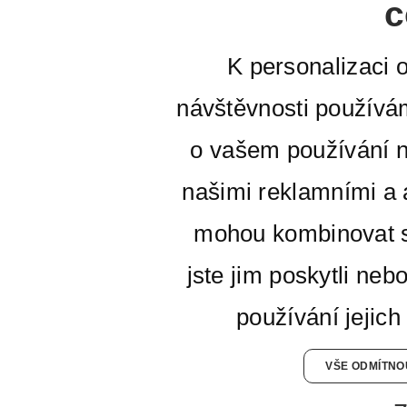
c
K personalizaci 
návštěvnosti používá
o vašem používání n
našimi reklamními a a
mohou kombinovat s
jste jim poskytli neb
používání jejich
VŠE ODMÍTNO