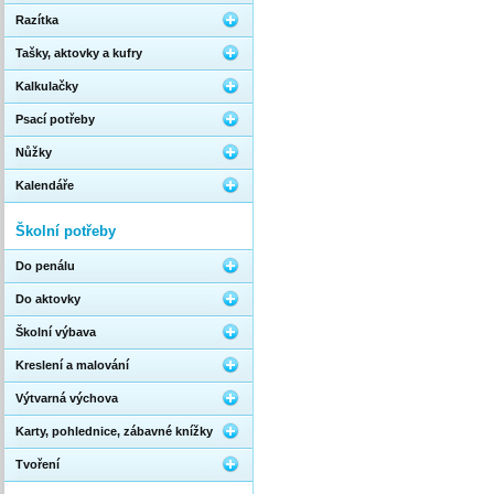
Razítka
Tašky, aktovky a kufry
Kalkulačky
Psací potřeby
Nůžky
Kalendáře
Školní potřeby
Do penálu
Do aktovky
Školní výbava
Kreslení a malování
Výtvarná výchova
Karty, pohlednice, zábavné knížky
Tvoření