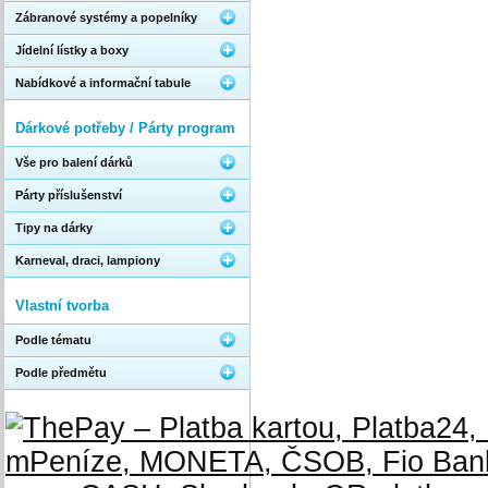
Zábranové systémy a popelníky
Jídelní lístky a boxy
Nabídkové a informační tabule
Dárkové potřeby / Párty program
Vše pro balení dárků
Párty příslušenství
Tipy na dárky
Karneval, draci, lampiony
Vlastní tvorba
Podle tématu
Podle předmětu