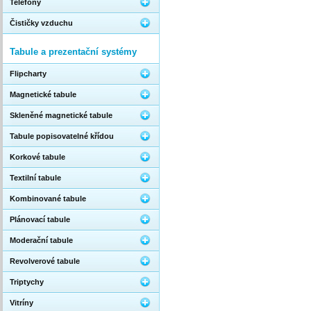
Telefony
Čističky vzduchu
Tabule a prezentační systémy
Flipcharty
Magnetické tabule
Skleněné magnetické tabule
Tabule popisovatelné křídou
Korkové tabule
Textilní tabule
Kombinované tabule
Plánovací tabule
Moderační tabule
Revolverové tabule
Triptychy
Vitríny