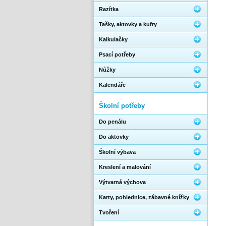
Razítka
Tašky, aktovky a kufry
Kalkulačky
Psací potřeby
Nůžky
Kalendáře
Školní potřeby
Do penálu
Do aktovky
Školní výbava
Kreslení a malování
Výtvarná výchova
Karty, pohlednice, zábavné knížky
Tvoření