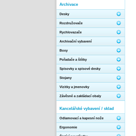
Archivace
Desky
Rozdružovače
Rychlovazače
Archivační vybavení
Boxy
Pořadače a štítky
Spisovky a spisové desky
Stojany
Vizitky a jmenovky
Závěsné a zakládací obaly
Kancelářské vybavení / sklad
Odlamovací a kapesní nože
Ergonomie