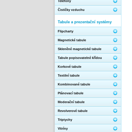
Telefony
Čističky vzduchu
Tabule a prezentační systémy
Flipcharty
Magnetické tabule
Skleněné magnetické tabule
Tabule popisovatelné křídou
Korkové tabule
Textilní tabule
Kombinované tabule
Plánovací tabule
Moderační tabule
Revolverové tabule
Triptychy
Vitríny