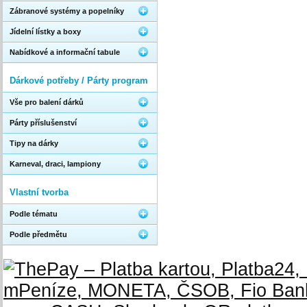
Zábranové systémy a popelníky
Jídelní lístky a boxy
Nabídkové a informační tabule
Dárkové potřeby / Párty program
Vše pro balení dárků
Párty příslušenství
Tipy na dárky
Karneval, draci, lampiony
Vlastní tvorba
Podle tématu
Podle předmětu