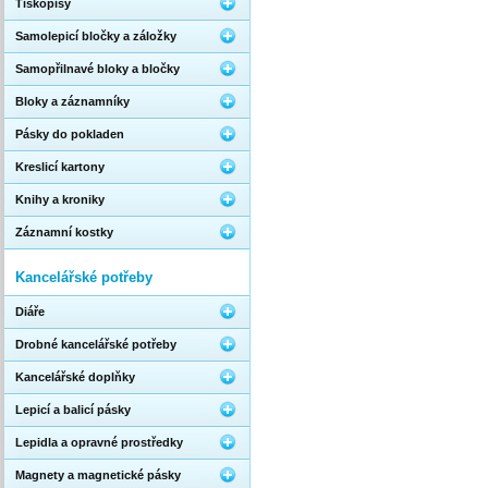
Tiskopisy
Samolepicí bločky a záložky
Samopřilnavé bloky a bločky
Bloky a záznamníky
Pásky do pokladen
Kreslicí kartony
Knihy a kroniky
Záznamní kostky
Kancelářské potřeby
Diáře
Drobné kancelářské potřeby
Kancelářské doplňky
Lepicí a balicí pásky
Lepidla a opravné prostředky
Magnety a magnetické pásky