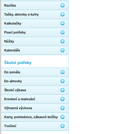
Razítka
Tašky, aktovky a kufry
Kalkulačky
Psací potřeby
Nůžky
Kalendáře
Školní potřeby
Do penálu
Do aktovky
Školní výbava
Kreslení a malování
Výtvarná výchova
Karty, pohlednice, zábavné knížky
Tvoření