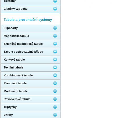
Telefony
Čističky vzduchu
Tabule a prezentační systémy
Flipcharty
Magnetické tabule
Skleněné magnetické tabule
Tabule popisovatelné křídou
Korkové tabule
Textilní tabule
Kombinované tabule
Plánovací tabule
Moderační tabule
Revolverové tabule
Triptychy
Vitríny