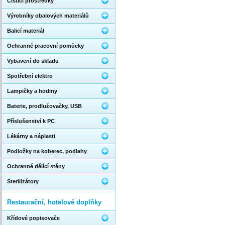
Čistící prostředky
Výrobníky obalových materiálů
Balicí materiál
Ochranné pracovní pomůcky
Vybavení do skladu
Spotřební elektro
Lampičky a hodiny
Baterie, prodlužovačky, USB
Příslušenství k PC
Lékárny a náplasti
Podložky na koberec, podlahy
Ochranné dělící stěny
Sterilizátory
Restaurační, hotelové doplňky
Křídové popisovače